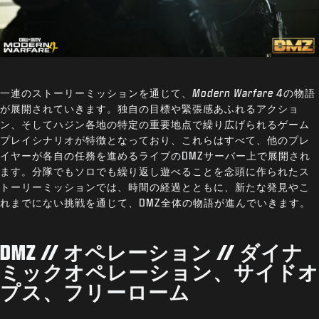
一連のストーリーミッションを通じて、
Modern Warfare 4
の物語
が展開されていきます。独自の目標や緊張感あふれるアクショ
ン、そしてハジン各地の特定の重要地点で繰り広げられるゲーム
プレイシナリオが特徴となっており、これらはすべて、他のプレ
イヤーが各自の任務を進めるライブのDMZサーバー上で展開され
ます。分隊でもソロでも繰り返し遊べることを念頭に作られたス
トーリーミッションでは、時間の経過とともに、新たな発見やこ
れまでにない挑戦を通じて、DMZ全体の物語が進んでいきます。
DMZ // オペレーション // ダイナ
ミックオペレーション、サイドオ
プス、フリーローム