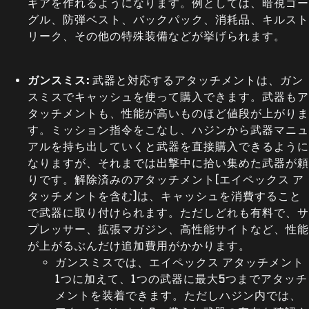
ギアを作れるようになります。例としては、暗視ゴー
グル、防弾ベスト、バックパック、消耗品、キルスト
リーク、その他の特殊装備などが挙げられます。
ガンスミス:
武器と対応するアタッチメントは、ガン
スミスでキャッシュを使って購入できます。武器もア
タッチメントも、性能が高いものほど値段が上がりま
す。ミッション指令をこなし、ハジンから武器マニュ
アルを持ち出していくと武器を直接購入できるように
なりますが、それまでは出撃中に拾い集めた武器が頼
りです。解除済みのアタッチメント(エイペックス ア
タッチメントを含む)は、キャッシュを消費すること
で武器に取り付けられます。ただしどれも有料で、サ
プレッサー、拡張マガジン、高性能サイトなど、性能
が上がるぶんだけ追加費用がかかります。
ガンスミスでは、エイペックス アタッチメント
1つに加えて、1つの武器に最大5つまでアタッチ
メントを装着できます。ただしハジン内では、