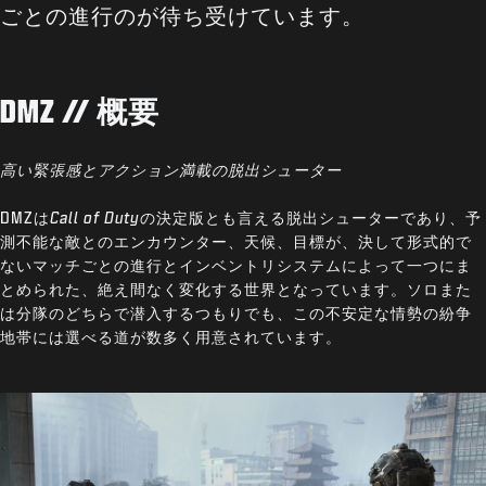
ごとの進行のが待ち受けています。
DMZ // 概要
高い緊張感とアクション満載の脱出シューター
DMZは
Call of Duty
の決定版とも言える脱出シューターであり、予
測不能な敵とのエンカウンター、天候、目標が、決して形式的で
ないマッチごとの進行とインベントリシステムによって一つにま
とめられた、絶え間なく変化する世界となっています。ソロまた
は分隊のどちらで潜入するつもりでも、この不安定な情勢の紛争
地帯には選べる道が数多く用意されています。