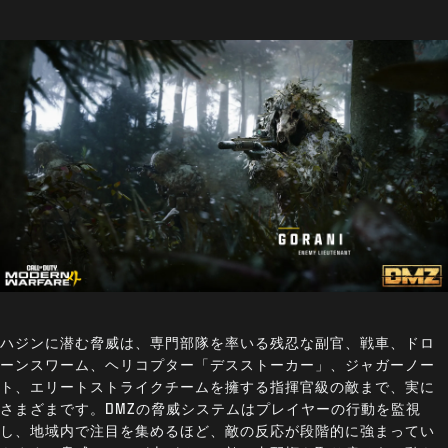
ハジンに潜む脅威は、専門部隊を率いる残忍な副官、戦車、ドロ
ーンスワーム、ヘリコプター「デスストーカー」、ジャガーノー
ト、エリートストライクチームを擁する指揮官級の敵まで、実に
さまざまです。DMZの脅威システムはプレイヤーの行動を監視
し、地域内で注目を集めるほど、敵の反応が段階的に強まってい