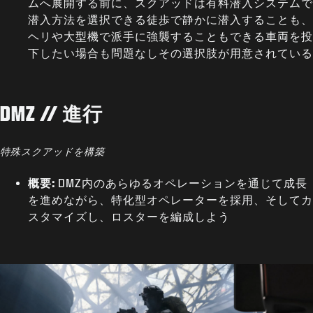
ムへ展開する前に、スクアッドは有料潜入システムで
潜入方法を選択できる徒歩で静かに潜入することも、
ヘリや大型機で派手に強襲することもできる車両を投
下したい場合も問題なしその選択肢が用意されている
DMZ // 進行
特殊スクアッドを構築
概要:
DMZ内のあらゆるオペレーションを通じて成長
を進めながら、特化型オペレーターを採用、そしてカ
スタマイズし、ロスターを編成しよう