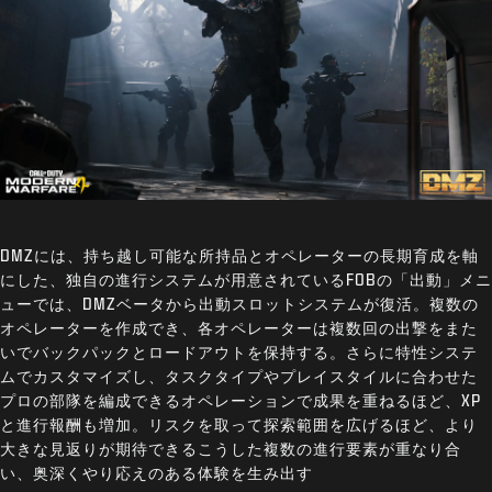
DMZには、持ち越し可能な所持品とオペレーターの長期育成を軸
にした、独自の進行システムが用意されているFOBの「出動」メニ
ューでは、DMZベータから出動スロットシステムが復活。複数の
オペレーターを作成でき、各オペレーターは複数回の出撃をまた
いでバックパックとロードアウトを保持する。さらに特性システ
ムでカスタマイズし、タスクタイプやプレイスタイルに合わせた
プロの部隊を編成できるオペレーションで成果を重ねるほど、XP
と進行報酬も増加。リスクを取って探索範囲を広げるほど、より
大きな見返りが期待できるこうした複数の進行要素が重なり合
い、奥深くやり応えのある体験を生み出す