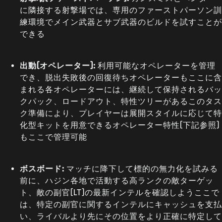
に隣接する射撃場では、専用のファーストパーソン訓
練環境でメイン武器とサブ武器のビルドを試すことが
できる
出動(オペレーター):
利用可能なオペレーターを管理
でき、脱出失敗後の回復待ちオペレーターもここに含
まれる各オペレーターには、継続して保持されるバッ
クパック、ロードアウト、特性ツリーがあるこのタス
ク準備により、プレイヤーは展開スタイルに応じて特
化型キットを用意できるオペレーター特性(下記参照)
もここで管理可能
ボスボード:
マッチに降下して標的の無力化を試みる
前に、ハジン各地で活動する高ランクの敵ターゲッ
ト、敵の副官(LT)の最新インテルを確認しようここで
は、特定の副官に関するインテルにキャッシュを支払
い、ライバルより先にその位置をより正確に特定して