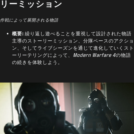
リーミッション
作戦によって展開される物語
概要:
繰り返し遊べることを重視して設計された物語
主導のストーリーミッション、分隊ベースのアクショ
ン、そしてライブシーズンを通じて進化していくスト
ーリーテリングによって、
Modern Warfare 4
の物語
の続きを体験しよう。