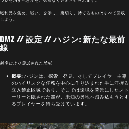
つ姿を消すべきかを、否応なく判断させられます。
戦利品を集め、戦い、交渉し、裏切り、持てるものはすべて回収
しよう。
DMZ // 設定 // ハジン: 新たな最前
線
紛争により形成された地域
概要:
ハジンは、探索、発見、そしてプレイヤー主導
のハイリスクな任務を中心に作り込まれた手に汗握る
立入禁止区域であり、そこでは環境を背景にしたスト
ーリーと隠された謎が、未知の奥地へ踏み込もうとす
るプレイヤーを待ち受けています。