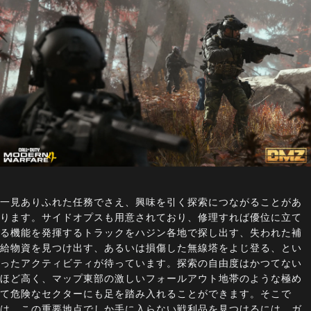
一見ありふれた任務でさえ、興味を引く探索につながることがあ
ります。サイドオプスも用意されており、修理すれば優位に立て
る機能を発揮するトラックをハジン各地で探し出す、失われた補
給物資を見つけ出す、あるいは損傷した無線塔をよじ登る、とい
ったアクティビティが待っています。探索の自由度はかつてない
ほど高く、マップ東部の激しいフォールアウト地帯のような極め
て危険なセクターにも足を踏み入れることができます。そこで
は、この重要地点でしか手に入らない戦利品を見つけるには、ガ