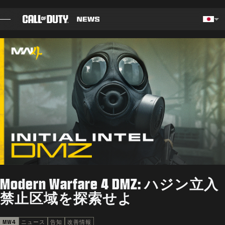
SKIP TO MAIN CONTENT
Choos
ブログ
ガイド
パッチノート
ゲーム
ニュース
Modern Warfare 4 DMZ: ハジン立入
STORE
禁止区域を探索せよ
ESPORTS
MW4
ニュース
告知
改善情報