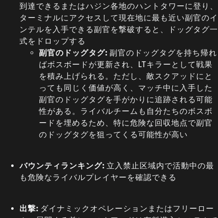
到達できるまたはハジン各地のハントタワーに登り、
ターミナルにアクセスして現在地に最も近い副官のイ
ンテルを入手できる副官を撃破すると、ドッグタグ一
式をドロップする
副官のドッグタグ:
副官のドッグタグを持ち帰れ
ばボスボードが更新され、LTキラーとして戦果
を積み上げられる。ただし、敵スクアッドにと
っても同じく価値が高く、マッチ中に入手した
副官のドッグタグを手がかりに追跡される可能
性がある。ライバルチームも自分たちのボスボ
ードを埋めるため、特に危険な回収地点で副官
のドッグタグを狙ってくる可能性が高い
バウンティランキング:
立入禁止区域内で活動中の最
も危険なライバルプレイヤーを確認できる
出撃:
ダイナミックオペレーションまたはフリーロー