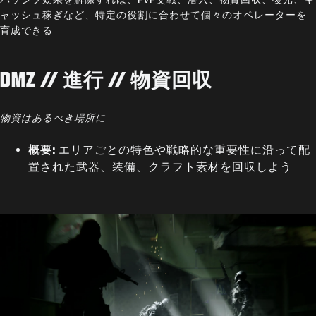
ャッシュ稼ぎなど、特定の役割に合わせて個々のオペレーターを
育成できる
DMZ // 進行 // 物資回収
物資はあるべき場所に
概要:
エリアごとの特色や戦略的な重要性に沿って配
置された武器、装備、クラフト素材を回収しよう