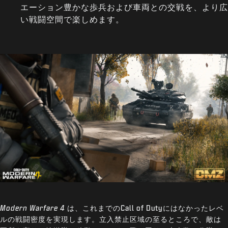
エーション豊かな歩兵および車両との交戦を、より広
い戦闘空間で楽しめます。
Modern Warfare 4
は、これまでのCall of Dutyにはなかったレベ
ルの戦闘密度を実現します。立入禁止区域の至るところで、敵は