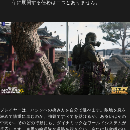
うに展開する任務は二つとありません。
プレイヤーは、ハジンへの挑み方を自分で選べます。敵地を息を
潜めて慎重に進むのか、強襲ですべてを懸けるか、あるいはその
中間か... そのどの行動にも、ダイナミックなワールドシステムが
反応します。車両の輸送隊が道路を行き交い、空には航空機がひ