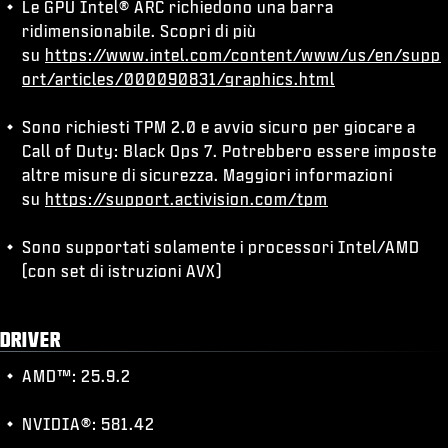
Le GPU Intel® ARC richiedono una barra
ridimensionabile. Scopri di più
su
https://www.intel.com/content/www/us/en/supp
ort/articles/000090831/graphics.html
Sono richiesti TPM 2.0 e avvio sicuro per giocare a
Call of Duty: Black Ops 7. Potrebbero essere imposte
altre misure di sicurezza. Maggiori informazioni
su
https://support.activision.com/tpm
Sono supportati solamente i processori Intel/AMD
(con set di istruzioni AVX)
DRIVER
AMD™: 25.9.2
NVIDIA®: 581.42