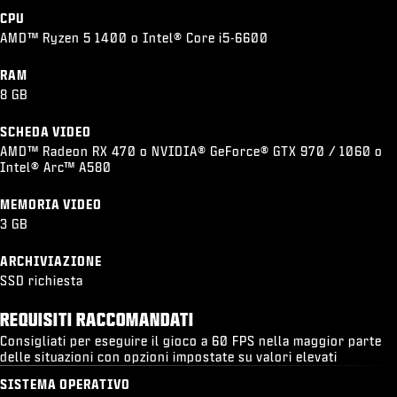
CPU
AMD™ Ryzen 5 1400 o Intel® Core i5-6600
RAM
8 GB
SCHEDA VIDEO
AMD™ Radeon RX 470 o NVIDIA® GeForce® GTX 970 / 1060 o
Intel® Arc™ A580
MEMORIA VIDEO
3 GB
ARCHIVIAZIONE
SSD richiesta
REQUISITI RACCOMANDATI
Consigliati per eseguire il gioco a 60 FPS nella maggior parte
delle situazioni con opzioni impostate su valori elevati
SISTEMA OPERATIVO