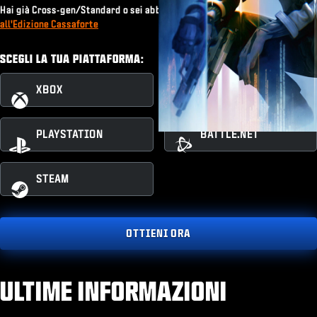
Hai già Cross-gen/Standard o sei abbonato a Game Pass?
Passa
all'Edizione Cassaforte
SCEGLI LA TUA PIATTAFORMA:
XBOX
XBOX PC
PLAYSTATION
BATTLE.NET
STEAM
OTTIENI ORA
ULTIME INFORMAZIONI