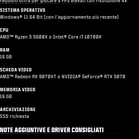
requisiti Ultra per giocare a FPS elevati con risoluzione 4K
SISTEMA OPERATIVO
Windows® 11 64 Bit (con l'aggiornamento più recente)
CPU
AMD™ Ryzen 5 5600X o Intel® Core i7-10700K
RAM
16 GB
SCHEDA VIDEO
AMD™ Radeon RX 9070XT o NVIDIA® GeForce® RTX 5070
MEMORIA VIDEO
16 GB
ARCHIVIAZIONE
SSD richiesta
NOTE AGGIUNTIVE E DRIVER CONSIGLIATI