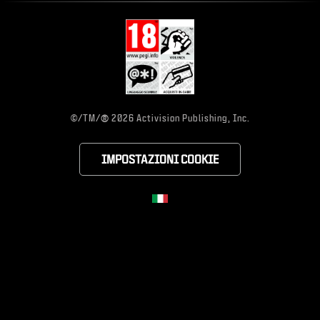
®
©/TM/
2026 Activision Publishing, Inc.
IMPOSTAZIONI COOKIE
CHOOSE YOUR RE