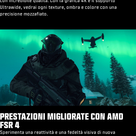
con incredibile qualità. Con la grafica 4K e il supporto
Ultrawide, vedrai ogni texture, ombra e colore con una
precisione mozzafiato.
PRESTAZIONI MIGLIORATE CON AMD
FSR 4
Sperimenta una reattività e una fedeltà visiva di nuova