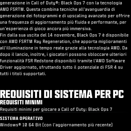
generazione in Call of Duty®: Black Ops 7 con la tecnologia
AMD FSRTM. Questa combina tecniche all'avanguardia di
generazione dei fotogrammi e di upscaling avanzato per offrire
una frequenza di aggiornamento più fluida e performante, per
un'esperienza di gioco ancora più immersiva.
Fin dalla sua uscita del 14 novembre, Black Ops 7 è disponibile
con AMD FSRTM Ray Regeneration, che apporta miglioramenti
all'illuminazione in tempo reale grazie alla tecnologia AMD. Da
dopo il lancio, inoltre, i giocatori possono sbloccare ulteriori
funzionalità FSR Redstone disponibili tramite l'AMD Software
Driver aggiornato, sfruttando tutto il potenziale di FSR 4 su
tutti i titoli supportati.
REQUISITI DI SISTEMA PER PC
REQUISITI MINIMI
Requisiti minimi per giocare a Call of Duty: Black Ops 7
SISTEMA OPERATIVO
Windows® 10 64 Bit (con l'aggiornamento più recente)