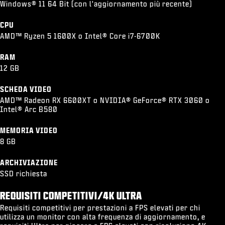
Windows® 11 64 Bit (con l'aggiornamento più recente)
CPU
AMD™ Ryzen 5 1600X o Intel® Core i7-6700K
RAM
12 GB
SCHEDA VIDEO
AMD™ Radeon RX 6600XT o NVIDIA® GeForce® RTX 3060 o
Intel® Arc B580
MEMORIA VIDEO
8 GB
ARCHIVIAZIONE
SSD richiesta
REQUISITI COMPETITIVI/4K ULTRA
Requisiti competitivi per prestazioni a FPS elevati per chi
utilizza un monitor con alta frequenza di aggiornamento, e