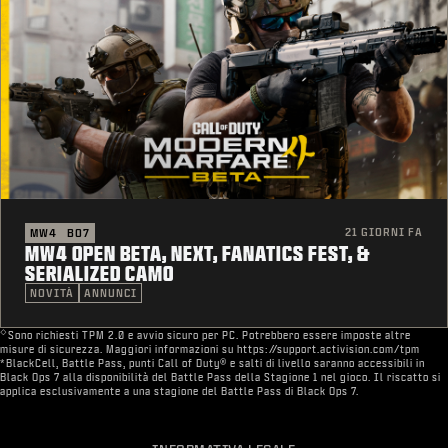
21 GIORNI FA
MW4
BO7
MW4 OPEN BETA, NEXT, FANATICS FEST, &
SERIALIZED CAMO
NOVITÀ
ANNUNCI
◇
Sono richiesti TPM 2.0 e avvio sicuro per PC. Potrebbero essere imposte altre
misure di sicurezza. Maggiori informazioni su https://support.activision.com/tpm
*BlackCell, Battle Pass, punti Call of Duty® e salti di livello saranno accessibili in
Black Ops 7 alla disponibilità del Battle Pass della Stagione 1 nel gioco. Il riscatto si
applica esclusivamente a una stagione del Battle Pass di Black Ops 7.