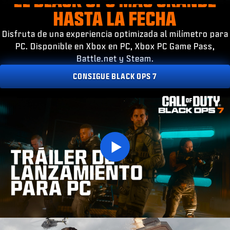
ESPORTS
HASTA LA FECHA
SOPORTE
Disfruta de una experiencia optimizada al milímetro para
|
INICIAR SESIÓN
REGISTRARSE
PC. Disponible en Xbox en PC, Xbox PC Game Pass,
Battle.net y Steam.
CONSIGUE BLACK OPS 7
Play