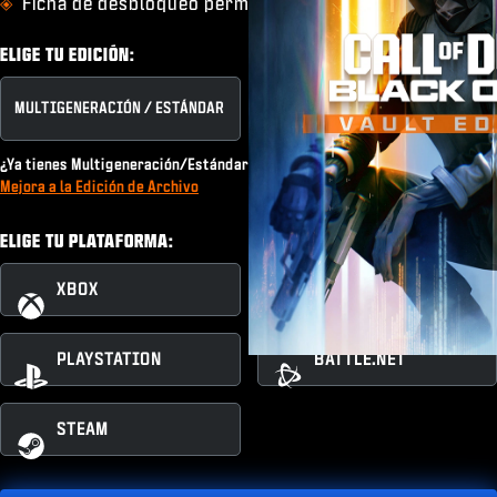
Ficha de desbloqueo permanente
ELIGE TU EDICIÓN:
MULTIGENERACIÓN / ESTÁNDAR
EDICIÓN DE ARCHIVO
¿Ya tienes Multigeneración/Estándar o una suscripción a Game Pass?
Mejora a la Edición de Archivo
ELIGE TU PLATAFORMA:
XBOX
XBOX PC
PLAYSTATION
BATTLE.NET
STEAM