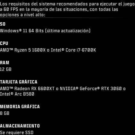
Los requisitos del sistema recomendados para ejecutar el juego
a 60 FPS en la mayoría de las situaciones, con todas las
opciones a nivel alto:
SO
Windows® 11 64 Bits (última actualización)
CPU
AMD™ Ryzen 5 1600X o Intel® Core i7-6700K
RAM
12 GB
TARJETA GRÁFICA
AMD™ Radeon RX 6600XT o NVIDIA® GeForce® RTX 3060 o
Intel® Arc B580
MEMORIA GRÁFICA
8 GB
ALMACENAMIENTO
Se requiere SSD