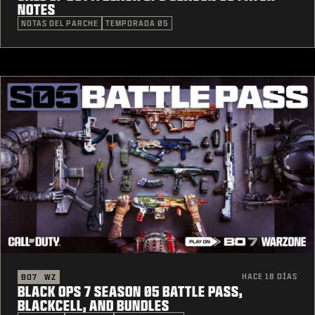
NOTES
NOTAS DEL PARCHE
TEMPORADA 05
HACE 18 DÍAS
BO7
WZ
BLACK OPS 7 SEASON 05 BATTLE PASS,
BLACKCELL, AND BUNDLES