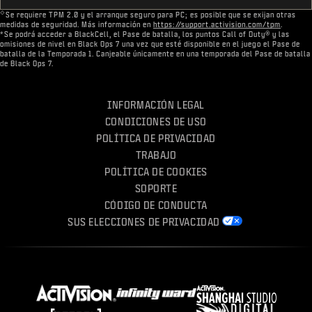
◇
Se requiere TPM 2.0 y el arranque seguro para PC; es posible que se exijan otras
medidas de seguridad. Más información en
https://support.activision.com/tpm
.
*Se podrá acceder a BlackCell, el Pase de batalla, los puntos Call of Duty® y las
omisiones de nivel en Black Ops 7 una vez que esté disponible en el juego el Pase de
batalla de la Temporada 1. Canjeable únicamente en una temporada del Pase de batalla
de Black Ops 7.
INFORMACIÓN LEGAL
CONDICIONES DE USO
POLÍTICA DE PRIVACIDAD
TRABAJO
POLÍTICA DE COOKIES
SOPORTE
CÓDIGO DE CONDUCTA
SUS ELECCIONES DE PRIVACIDAD