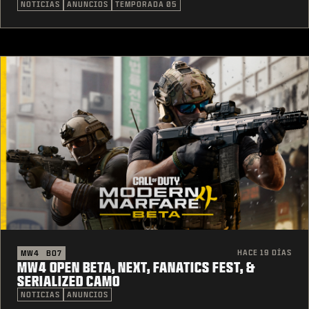
NOTICIAS
ANUNCIOS
TEMPORADA 05
HACE 19 DÍAS
MW4
BO7
MW4 OPEN BETA, NEXT, FANATICS FEST, &
SERIALIZED CAMO
NOTICIAS
ANUNCIOS