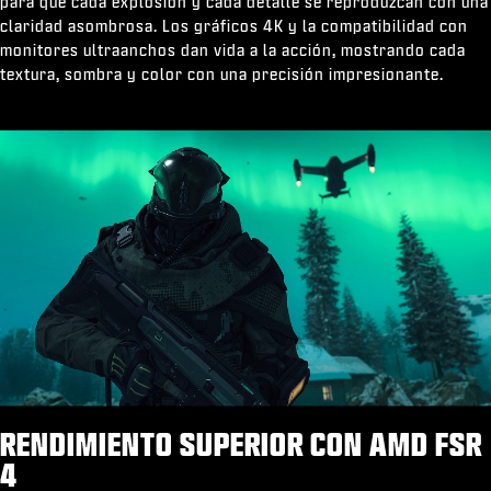
para que cada explosión y cada detalle se reproduzcan con una
claridad asombrosa. Los gráficos 4K y la compatibilidad con
monitores ultraanchos dan vida a la acción, mostrando cada
textura, sombra y color con una precisión impresionante.
RENDIMIENTO SUPERIOR CON AMD FSR
4