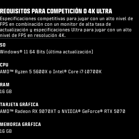
REQUISITOS PARA COMPETICIÓN O 4K ULTRA
Especificaciones competitivas para jugar con un alto nivel de
FPS en combinación con un monitor de alta tasa de
actualización y especificaciones Ultra para jugar con un alto
nivel de FPS en resolución 4K.
SO
Windows® 11 64 Bits (última actualización)
CPU
AMD™ Ryzen 5 5600X o Intel® Core i7-10700K
RAM
16 GB
TARJETA GRÁFICA
AMD™ Radeon RX 9070XT o NVIDIA® GeForce® RTX 5070
MEMORIA GRÁFICA
16 GB