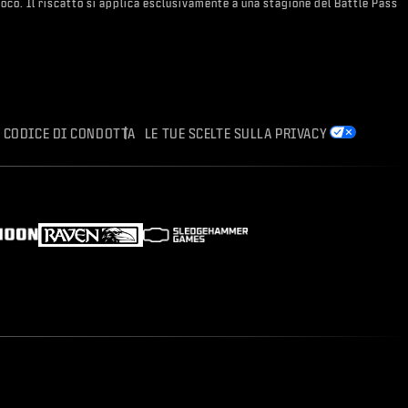
 gioco. Il riscatto si applica esclusivamente a una stagione del Battle Pass
CODICE DI CONDOTTA
LE TUE SCELTE SULLA PRIVACY