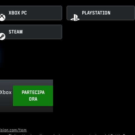
XBOX PC
PLAYSTATION
STEAM
 Xbox
PARTECIPA
ORA
vision.com/tpm