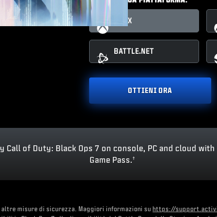
XBOX
BATTLE.NET
OTTIENI ORA
y Call of Duty: Black Ops 7 on console, PC and cloud with
Game Pass.
†
 altre misure di sicurezza. Maggiori informazioni su
https://support.acti