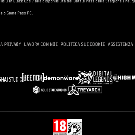
sibili in Black Ops 7 alla disponibilità del Battle Pass della Stagione 1 nel
le o Game Pass PC.
A PRIVACY
LAVORA CON NOI
POLITICA SUI COOKIE
ASSISTENZA