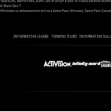
*BlackCell, Battle Pass, punti Call of Duty® e salti di livello saranno acces
di Black Ops 7.
†Richiede un abbonamento attivo a Game Pass Ultimate, Game Pass Conso
INFORMATIVA LEGALE
TERMINI D'USO
INFORMATIVA SULL