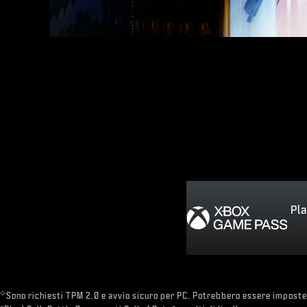
Pla
◇
Sono richiesti TPM 2.0 e avvio sicuro per PC. Potrebbero essere imposte