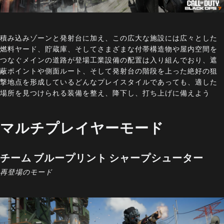
積み込みゾーンと発射台に加え、この広大な施設には広々とした
燃料ヤード、貯蔵庫、そしてさまざまな付帯構造物や屋内空間を
つなぐメインの道路が登場工業設備の配置は入り組んでおり、遮
蔽ポイントや側面ルート、そして発射台の階段を上った絶好の狙
撃地点を形成しているどんなプレイスタイルであっても、適した
場所を見つけられる装備を整え、降下し、打ち上げに備えよう
マルチプレイヤーモード
チーム ブループリント シャープシューター
再登場のモード