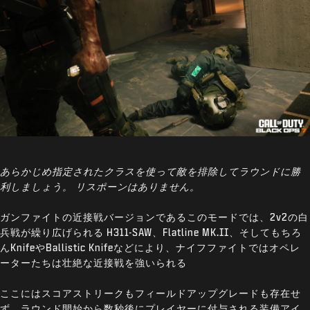
あらかじめ指定されたクラスを使って敵を排除してラウンドに勝
利しましょう。 リスポーンはありません。
ガンファイトの近接戦バージョンであるこのモードでは、2v2の白
兵戦が繰り広げられる H311-SAW、Flatline MK.II、そしてもちろ
んKnifeやBallistic Knifeなどにより、ナイフファイトではオペレ
ーターたちは壮絶な近接戦を強いられる
ここにはスコアストリークもフィールドアップグレードも存在せ
ず、ラウンド開始から数秒後にプレイヤーに付与される装備アイ