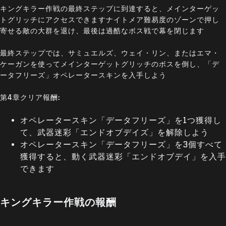
キングキラー作戦の最終ステップに到達すると、メインターゲッ
トグリッチにアクセスできますナイトメア難易度のゾーンで押し
寄せる敵の大群を退け、最後は過酷なボス戦で幕を閉じます
最終ステップでは、サミュエルズ、ウェイ・リン、またはエマ・
ケーガンを使ってメインターゲットグリッチのボスを倒し、「デ
ータフリーズ」オペレータースキンを入手しよう
第4章クリア報酬:
オペレータースキン「データフリーズ」を1つ獲得し
て、武器迷彩「エンドオブデイズ」を解除しよう
オペレータースキン「データフリーズ」を3個すべて
獲得すると、動く武器迷彩「エンドオブデイ」を入手
できます
キングキラー作戦の報酬