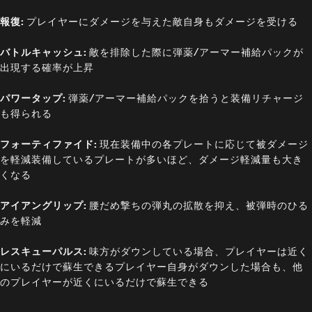
報復:
プレイヤーにダメージを与えた敵自身もダメージを受ける
バトルキャッシュ:
敵を排除した際に弾薬/アーマー補給パックが
出現する確率が上昇
パワータップ:
弾薬/アーマー補給パックを拾うと装備リチャージ
も得られる
フォーティファイド:
現在装備中の各プレートに応じて被ダメージ
を軽減装備しているプレートが多いほど、ダメージ軽減量も大き
くなる
アイアングリップ:
腰だめ撃ちの弾丸の拡散を抑え、被弾時のひる
みを軽減
レスキューパルス:
味方がダウンしている場合、プレイヤーは近く
にいるだけで蘇生できるプレイヤー自身がダウンした場合も、他
のプレイヤーが近くにいるだけで蘇生できる