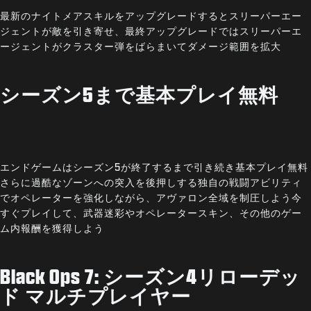
最新のナイトメアスキルをアップグレードするとスリーパーエー
ジェントが敵を引き寄せ、最終アップグレードではスリーパーエ
ージェントがクラスター弾をばらまいてダメージ範囲を拡大
シーズン5まで基本プレイ無料
エンドゲームはシーズン5が終了するまで引き続き基本プレイ無料
さらに過酷なゾーンへの突入を後押しする独自の戦闘アビリティ
でオペレーターを強化しながら、アヴァロン全域を制圧しよう今
すぐプレイして、武器迷彩やオペレータースキン、その他のゲー
ム内報酬を獲得しよう
Black Ops 7: シーズン4リローデッ
ド マルチプレイヤー