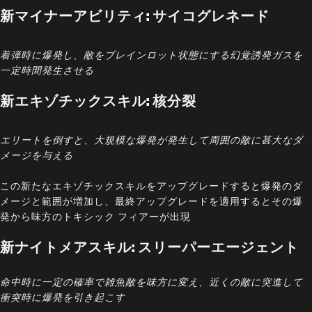
新マイナーアビリティ: サイコグレネード
着弾時に爆発し、敵をブレインロット状態にする幻覚誘発ガスを
一定時間発生させる
新エキゾチックスキル: 核分裂
エリートを倒すと、大規模な爆発が発生して周囲の敵に甚大なダ
メージを与える
この新たなエキゾチックスキルをアップグレードすると爆発のダ
メージと範囲が増加し、最終アップグレードを適用するとその爆
発から味方のトキシック フィアーが出現
新ナイトメアスキル: スリーパーエージェント
命中時に一定の確率で雑魚敵を味方に変え、近くの敵に突進して
衝突時に爆発を引き起こす