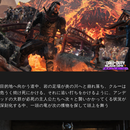
目的地へ向かう道中、岩の足場が炎の川へと崩れ落ち、クルーは
危うく焼け死にかける。それに追い打ちをかけるように、アンデ
ッドの大群が必死の主人公たちへ次々と襲いかかってくる状況が
深刻化する中、一頭の竜が次の獲物を探して頭上を舞う