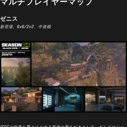
マルチプレイヤーマップ
ゼニス
新登場、6v6/2v2、中規模
JSOCの戦果を覆そうとする最後の悪あがきとして、ギルドはジャ