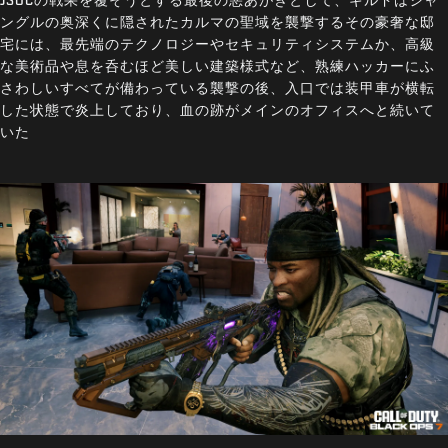
ングルの奥深くに隠されたカルマの聖域を襲撃するその豪奢な邸
宅には、最先端のテクノロジーやセキュリティシステムか、高級
な美術品や息を呑むほど美しい建築様式など、熟練ハッカーにふ
さわしいすべてが備わっている襲撃の後、入口では装甲車が横転
した状態で炎上しており、血の跡がメインのオフィスへと続いて
いた