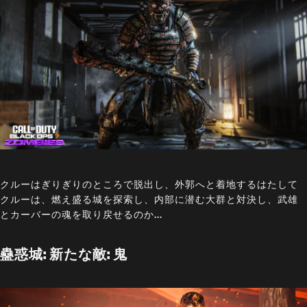
クルーはぎりぎりのところで脱出し、外郭へと着地するはたして
クルーは、燃え盛る城を探索し、内部に潜む大群と対決し、武雄
とカーバーの魂を取り戻せるのか...
蠱惑城: 新たな敵: 鬼