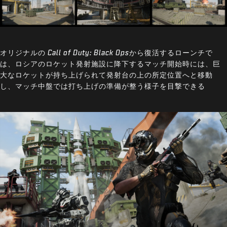
オリジナルの
Call of Duty: Black Ops
から復活するローンチで
は、ロシアのロケット発射施設に降下するマッチ開始時には、巨
大なロケットが持ち上げられて発射台の上の所定位置へと移動
し、マッチ中盤では打ち上げの準備が整う様子を目撃できる