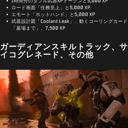
1時間分のダブル武器XPトークンと5,000 XP
ロード画面「任務至上」と5,000 XP
エモート「ホットハンド」と5,000 XP
武器設計図「Coolant Leak」、動くコーリングカード
「墓場まで」、7,500 XP
ガーディアンスキルトラック、サ
イコグレネード、その他