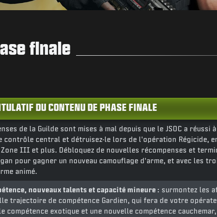
ase finale
ITULATIF DU CONTENU DE PHASE FINALE
nses de la Guilde sont mises à mal depuis que le JSOC a réussi à 
 contrôle central et détruisez-le lors de l'opération Régicide, e
a Zone III et plus. Débloquez de nouvelles récompenses et termi
gan pour gagner un nouveau camouflage d'arme, et avec les tro
arme animé.
pétence, nouveaux talents et capacité mineure :
surmontez les a
le trajectoire de compétence Gardien, qui fera de votre opérateu
le compétence exotique et une nouvelle compétence cauchemar, p