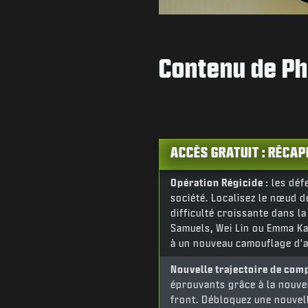
Contenu de Ph
ACCÈS GRATUIT : RÉCAP
Opération Régicide :
les défe
société. Localisez le nœud de
difficulté croissante dans l
Samuels, Wei Lin ou Emma Ka
à un nouveau camouflage d'
Nouvelle trajectoire de com
éprouvants grâce à la nouvel
front. Débloquez une nouvel