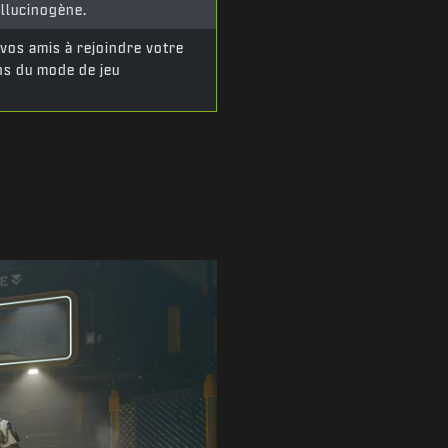
allucinogène.
 vos amis à rejoindre votre
s du mode de jeu