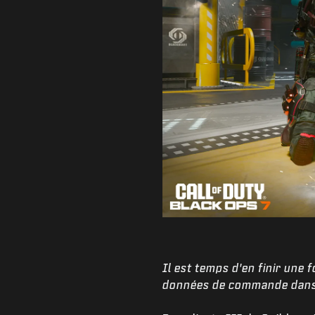
Il est temps d'en finir une 
données de commande dans t