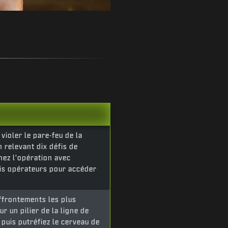
violer le pare-feu de la
n relevant dix défis de
nez l'opération avec
is opérateurs pour accéder
ffrontements les plus
r un pilier de la ligne de
uis putréfiez le cerveau de