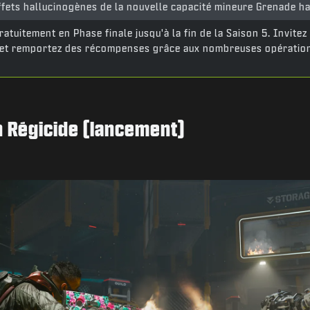
ffets hallucinogènes de la nouvelle capacité mineure Grenade h
ratuitement en Phase finale jusqu'à la fin de la Saison 5. Invitez
 et remportez des récompenses grâce aux nombreuses opération
on Régicide (lancement)