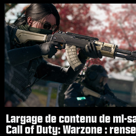
Largage de contenu de mi-sai
Call of Duty: Warzone : ren