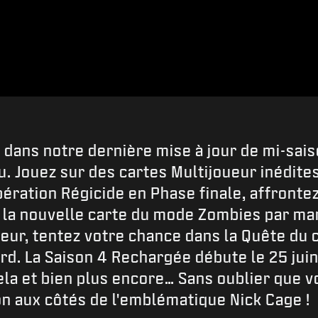
n dans notre dernière mise à jour de mi-sais
u. Jouez sur des cartes Multijoueur inédite
ération Régicide en Phase finale, affrontez 
r la nouvelle carte du mode Zombies par ma
uteur, tentez votre chance dans la Quête d
rd. La Saison 4 Rechargée débute le 25 jui
cela et bien plus encore… Sans oublier que 
on aux côtés de l'emblématique Nick Cage !