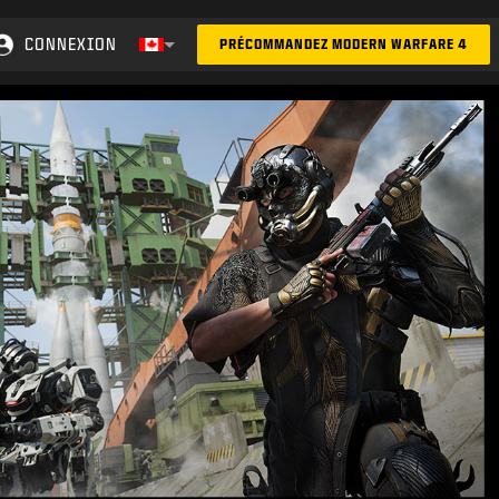
CONNEXION
PRÉCOMMANDEZ MODERN WARFARE 4
Choose your region