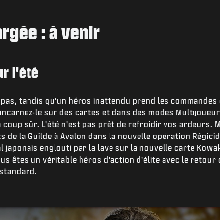
rgée : à venir
r l'été
lit pas, tandis qu'un héros inattendu prend les commande
 incarnez-le sur des cartes et dans des modes Multijoueu
 coup sûr. L'été n'est pas prêt de refroidir vos ardeurs. 
 de la Guilde à Avalon dans la nouvelle opération Régicide
 japonais englouti par la lave sur la nouvelle carte Kow
s êtes un véritable héros d'action d'élite avec le retour
 standard.