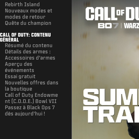
Rebirth Island
Nouveaux modes et
modes de retour
Quête du champion
CALL OF DUTY: CONTENU
GÉNÉRAL
Résumé du contenu
Détails des armes :
Accessoires d'armes
Aperçu des
événements
Essai gratuit
Nouvelles offres dans
la boutique
Call of Duty Endowme
nt (C.O.D.E.) Bowl VII
Passez à Black Ops 7
dès aujourd'hui !