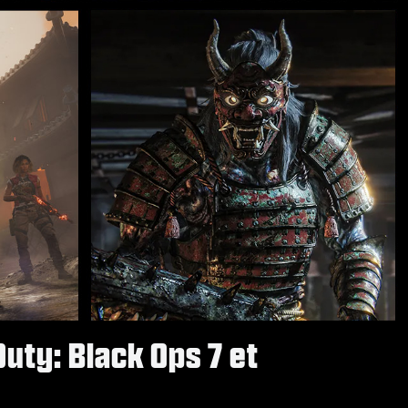
Duty: Black Ops 7 et