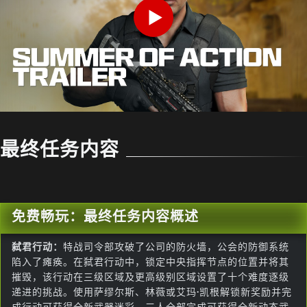
Play
最终任务内容
免费畅玩：最终任务内容概述
弑君行动：
特战司令部攻破了公司的防火墙，公会的防御系统
陷入了瘫痪。在弑君行动中，锁定中央指挥节点的位置并将其
摧毁，该行动在三级区域及更高级别区域设置了十个难度逐级
递进的挑战。使用萨缪尔斯、林薇或艾玛·凯根解锁新奖励并完
成行动可获得全新武器迷彩，三人全部完成可获得全新动态武