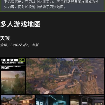
下远程武器，在刀战中比拼实力。黑色行动经典同样将成为永
久内容，同时轮换池中新增了四张地图。
多人游戏地图
天顶
全新，6对6/2对2，中型