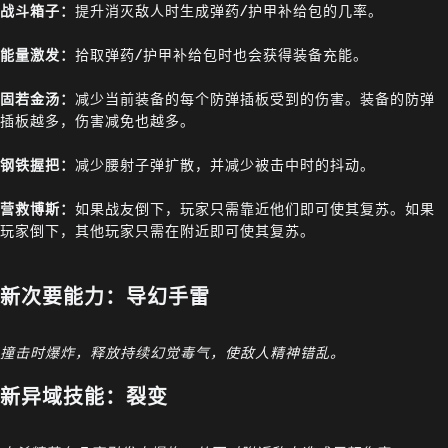
战斗箱子：
提升消灭敌人时生成弹药/护甲补给包的几率。
能量激发：
拾取弹药/护甲补给包时也会获得装备充能。
固若金汤：
减少当前装备的每个防弹插板受到的伤害。装备的防弹
插板越多，伤害减免也越多。
钢铁握把：
减少腰射子弹扩散，并减少被击中时的抖动。
营救博斯：
如果战友倒下，玩家只需靠近他们即可使其复苏。如果
玩家倒下，其他玩家只需在附近即可使其复苏。
新次要能力：导幻手雷
撞击时爆炸，释放持续幻觉毒气，使敌人精神错乱。
新异域技能：裂变