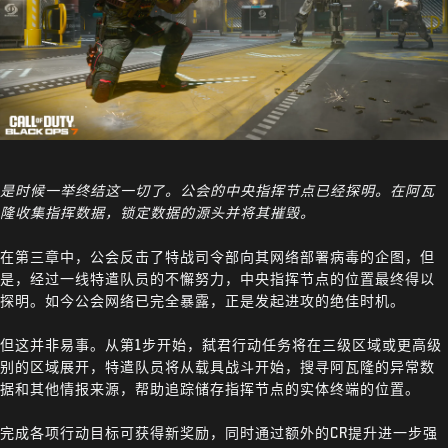
是时候一举终结这一切了。公会的中央指挥节点已经探明。在阿瓦
隆收集指挥数据，锁定数据的源头并将其摧毁。
在第三章中，公会反击了特战司令部向其网络部署病毒的企图，但
是，经过一线特遣队员的不懈努力，中央指挥节点的位置最终得以
探明。如今公会网络已完全暴露，正是发起进攻的绝佳时机。
但这并非易事。从第1步开始，弑君行动任务将在三级区域或更高级
别的区域展开，特遣队员将从载具战斗开始，搜寻阿瓦隆的异常数
据和其他情报来源，帮助追踪储存指挥节点的实体终端的位置。
完成各项行动目标可获得新奖励，同时通过额外的CR提升进一步强