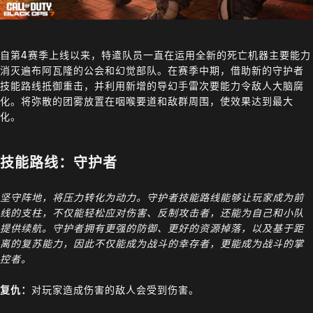
自第4赛季上线以来，特遣队员一直在运用全新的死亡机器主要能力
消灭遍布阿瓦隆的公会和幻觉部队。在赛季中期，借助新的守护者
技能路线抵御重击，并利用新增的导幻手雷次要能力令敌人大脑腐
化。将弥散的团雾放置在咽喉要道和敌群周围，使效果达到最大
化。
技能路线：守护者
坚守阵地，将压力转化为动力。守护者技能路线能够让玩家成为前
线的支柱，不仅能轻松应对伤害、反制攻击者，还能为自己和小队
提供续航。守护者拥有更强的防御、更好的资源掉落，以及基于距
离的复苏能力，因此不仅能成为战斗的幸存者，更能成为战斗的掌
控者。
复仇：
对玩家造成伤害的敌人会受到伤害。