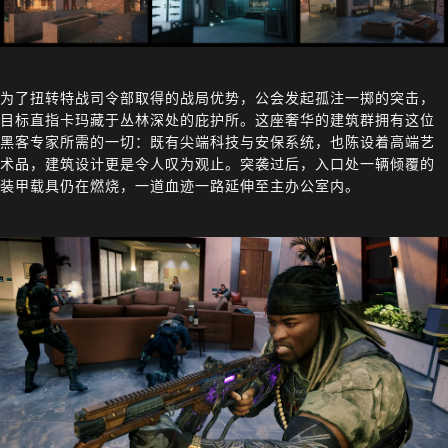
为了扭转特战司令部取得的战局优势，公会发起孤注一掷的突击，
目标直指卡玛藏于丛林深处的庇护所。这座奢华的建筑群拥有这位
黑客专家所需的一切：既有尖端科技与安保系统，也陈设着高端艺
术品，建筑设计更是令人叹为观止。突袭过后，入口处一辆倾覆的
装甲载具仍在燃烧，一道血迹一路延伸至主办公室内。