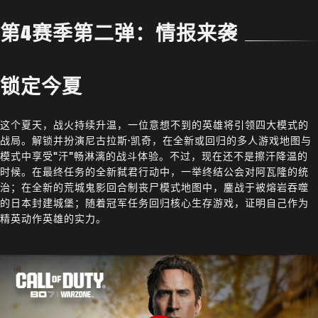
第4赛季第二弹：情报来袭
锁定今夏
这个夏天，战火持续升温，一位意想不到的英雄将引领四大模式的
战局。解锁并扮演尼古拉斯·凯奇，在全新或回归的多人游戏地图与
模式中享受“汗”畅淋漓的战斗体验。不过，现在还不是擦汗降温的
时候。在最终任务的全新弑君行动中，一举终结公会对阿瓦隆的统
治；在全新的荒城鬼影回合制丧尸模式地图中，鏖战于被熔岩吞噬
的日本封建城堡；随着冠军任务回归核心生存游戏，证明自己作为
精英动作英雄的实力。