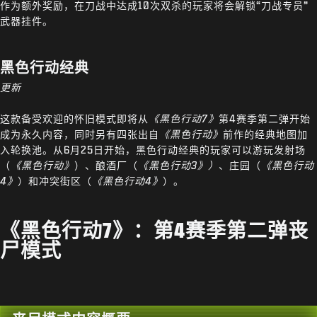
作为额外奖励，在刀战中达成10次双杀的玩家将会解锁“刀战专员”
武器挂件。
黑色行动经典
更新
这款备受欢迎的怀旧模式即将从
《黑色行动7》
第4赛季第二弹开始
成为永久内容，同时另有四张出自
《黑色行动》
前作的经典地图加
入轮换池。从6月25日开始，黑色行动经典的玩家可以游玩发射场
（
《黑色行动》
）、酿酒厂（
《黑色行动3》）
、庄园（
《黑色行动
4》
）和冲突街区（
《黑色行动4》
）。
《黑色行动7》：第4赛季第二弹丧
尸模式