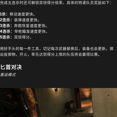
完成五连杀时还可解锁双倍得分倍率。具体的特遣队员奖励如下：
1杀：
移动速度更快。
2连杀：
装弹速度更快。
3连杀：
奔跑恢复速度更快。
4连杀：
举枪瞄准速度更快。
5连杀：
双倍得分。
用好手头的每一件工具，切记每次武器替换后，装备也会更新。掷
出投掷物，开火，率先达到得分上限的队伍将会赢得比赛。
匕首对决
重返模式