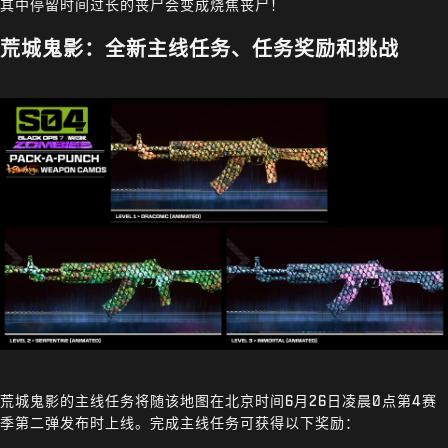
其中停留时间过长的丧尸会变成烧焦丧尸！
荒城鬼影：全新主线任务、任务奖励和挑战
荒城鬼影的主线任务将随该地图在北京时间6月26日凌晨0点第4赛
季第二弹发布时上线。完成主线任务可获得以下奖励：