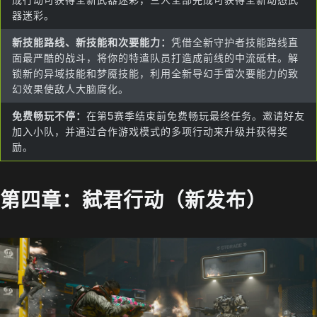
器迷彩。
新技能路线、新技能和次要能力：
凭借全新守护者技能路线直
面最严酷的战斗，将你的特遣队员打造成前线的中流砥柱。解
锁新的异域技能和梦魇技能，利用全新导幻手雷次要能力的致
幻效果使敌人大脑腐化。
免费畅玩不停：
在第5赛季结束前免费畅玩最终任务。邀请好友
加入小队，并通过合作游戏模式的多项行动来升级并获得奖
励。
第四章：弑君行动（新发布）