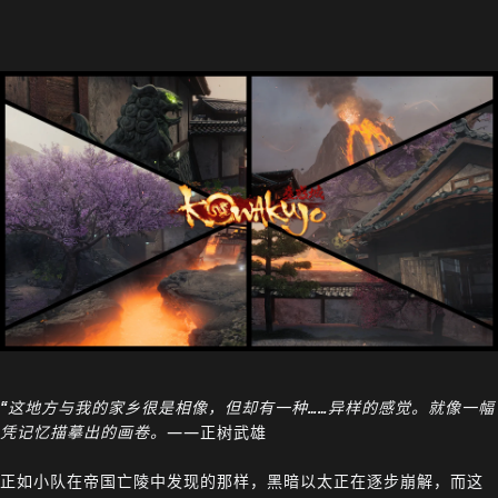
“这地方与我的家乡很是相像，但却有一种……异样的感觉。就像一幅
凭记忆描摹出的画卷。
——正树武雄
正如小队在帝国亡陵中发现的那样，黑暗以太正在逐步崩解，而这