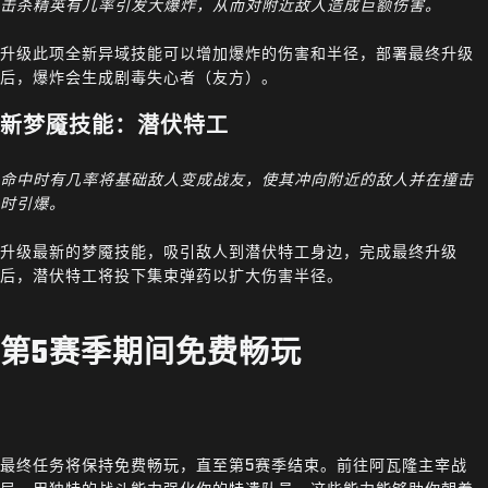
击杀精英有几率引发大爆炸，从而对附近敌人造成巨额伤害。
升级此项全新异域技能可以增加爆炸的伤害和半径，部署最终升级
后，爆炸会生成剧毒失心者（友方）。
新梦魇技能：潜伏特工
命中时有几率将基础敌人变成战友，使其冲向附近的敌人并在撞击
时引爆。
升级最新的梦魇技能，吸引敌人到潜伏特工身边，完成最终升级
后，潜伏特工将投下集束弹药以扩大伤害半径。
第5赛季期间免费畅玩
最终任务将保持免费畅玩，直至第5赛季结束。前往阿瓦隆主宰战