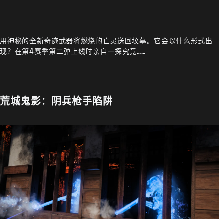
用神秘的全新奇迹武器将燃烧的亡灵送回坟墓。它会以什么形式出
现？在第4赛季第二弹上线时亲自一探究竟……
荒城鬼影：阴兵枪手陷阱