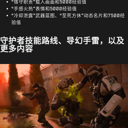
“恪守职责”载入画面和5000经验值
“手感火热”表情和5000经验值
“冷却泄露”武器蓝图、“至死方休”动态名片和7500经
验值
守护者技能路线、导幻手雷，以及
更多内容