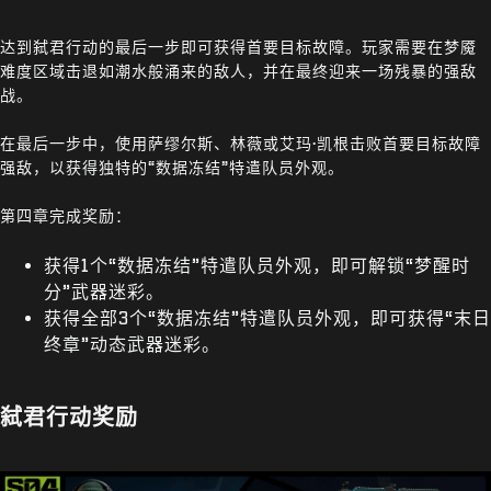
达到弑君行动的最后一步即可获得首要目标故障。玩家需要在梦魇
难度区域击退如潮水般涌来的敌人，并在最终迎来一场残暴的强敌
战。
在最后一步中，使用萨缪尔斯、林薇或艾玛·凯根击败首要目标故障
强敌，以获得独特的“数据冻结”特遣队员外观。
第四章完成奖励：
获得1个“数据冻结”特遣队员外观，即可解锁“梦醒时
分”武器迷彩。
获得全部3个“数据冻结”特遣队员外观，即可获得“末日
终章”动态武器迷彩。
弑君行动奖励