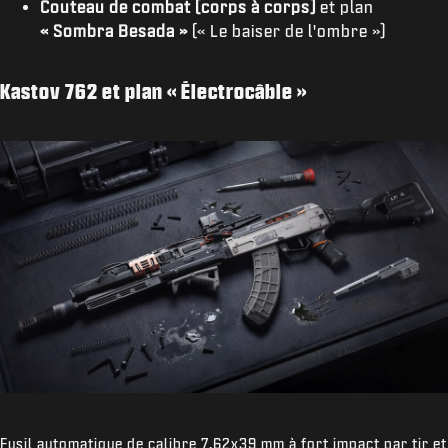
Couteau de combat (corps à corps)
et plan
« Sombra Besada »
(« Le baiser de l'ombre »)
Kastov 762 et plan « Électrocâble »
Fusil automatique de calibre 7,62x39 mm à fort impact par tir et