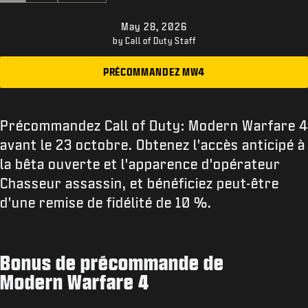
ASSISTANCE
May 28, 2026
XBOX GAME PASS
by Call of Duty Staff
|
CONNEXION
S'INSCRIRE
PRÉCOMMANDEZ MW4
Précommandez Call of Duty: Modern Warfare 4
avant le 23 octobre. Obtenez l'accès anticipé à
la bêta ouverte et l'apparence d'opérateur
Chasseur assassin, et bénéficiez peut-être
d'une remise de fidélité de 10 %.
Bonus de précommande de
Modern Warfare 4