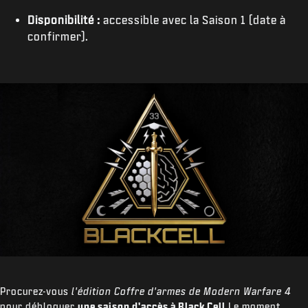
Disponibilité :
accessible avec la Saison 1 (date à
confirmer).
Procurez-vous
l'édition Coffre d'armes de Modern Warfare 4
pour débloquer
une saison d'accès à Black Cell
.Le moment