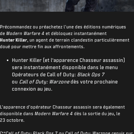
Précommandez ou préachetez l'une des éditions numériques
de
Modern Warfare 4
et débloquez instantanément
Hunter Killer
, un agent de terrain clandestin particulièrement
doué pour mettre fin aux affrontements.
Hunter Killer (et l'apparence Chasseur assassin)
sera instantanément disponible dans le menu
Opérateurs de Call of Duty:
Black Ops 7
ou
Call of Duty: Warzone
dès votre prochaine
connexion au jeu.
L'apparence d'opérateur Chasseur assassin sera également
disponible dans
Modern Warfare 4
dès la sortie du jeu, le
23 octobre.
(**Call of Duty: Black Ops 7 ou Call of Duty: Warzone requis sur