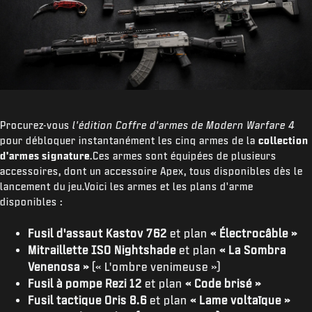
Procurez-vous
l'édition Coffre d'armes de Modern Warfare 4
pour débloquer instantanément les cinq armes de la
collection
d'armes signature
.Ces armes sont équipées de plusieurs
accessoires, dont un accessoire Apex, tous disponibles dès le
lancement du jeu.Voici les armes et les plans d'arme
disponibles :
Fusil d'assaut Kastov 762
et plan
« Électrocâble »
Mitraillette ISO Nightshade
et plan
« La Sombra
Venenosa »
(« L'ombre venimeuse »)
Fusil à pompe Rezi 12
et plan
« Code brisé »
Fusil tactique Oris 8.6
et plan
« Lame voltaïque »