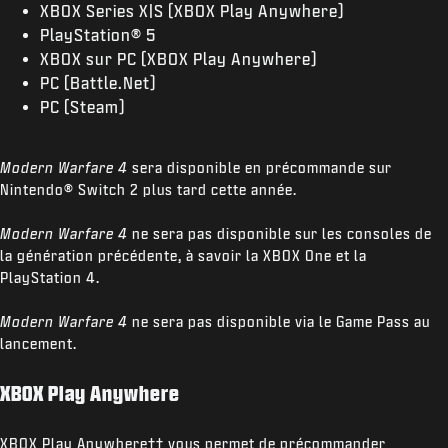
XBOX Series X|S (XBOX Play Anywhere)
PlayStation® 5
XBOX sur PC (XBOX Play Anywhere)
PC (Battle.Net)
PC (Steam)
Modern Warfare 4
sera disponible en précommande sur
Nintendo® Switch 2 plus tard cette année.
Modern Warfare 4
ne sera pas disponible sur les consoles de
la génération précédente, à savoir la XBOX One et la
PlayStation 4.
Modern Warfare 4
ne sera pas disponible via le Game Pass au
lancement.
XBOX Play Anywhere
XBOX Play Anywhere
††
vous permet de précommander