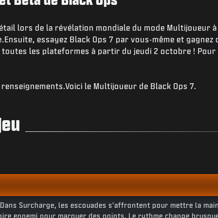
tail lors de la révélation mondiale du mode Multijoueur à 
.Ensuite, essayez Black Ops 7 par vous-même et gagnez
 toutes les plateformes à partir du jeudi 2 octobre ! Pour 
renseignements.Voici le Multijoueur de Black Ops 7.
jeu
Dans Surcharge, les escouades s'affrontent pour mettre la main 
itoire ennemi pour marquer des points. Le rythme change brusque