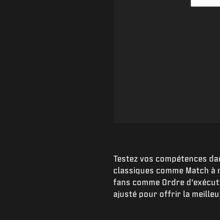
Testez vos compétences da
classiques comme Match à m
fans comme Ordre d'exécuti
ajusté pour offrir la meille