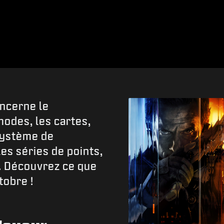
ncerne le
modes, les cartes,
 système de
es séries de points,
e. Découvrez ce que
tobre !