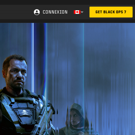
CONNEXION
GET BLACK OPS 7
Choose your region