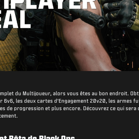
Play
Envoyer
mplet du Multijoueur, alors vous êtes au bon endroit. Ob
ur 6v6, les deux cartes d'Engagement 20v20, les armes fut
èmes de progression et plus encore. Découvrez ce qui sera 
ncement.
 et Bêta de Black Ops