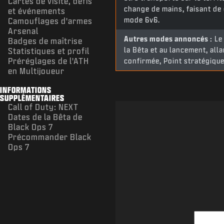
Cartes de visite, défis
change de mains, faisant de
et événements
mode 6v6.
Camouflages d'armes
Arsenal
Autres modes annoncés :
Le 
Badges de maîtrise
la Bêta et au lancement, all
Statistiques et profil
Préréglages de l'ATH
confirmée, Point stratégique
en Multijoueur
INFORMATIONS
SUPPLÉMENTAIRES
Call of Duty: NEXT
Dates de la Bêta de
Black Ops 7
Précommander Black
Ops 7