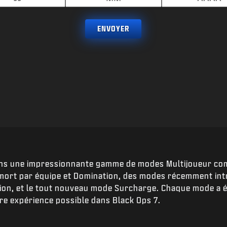
ENVOYER
ns une impressionnante gamme de modes Multijoueur co
ort par équipe et Domination, des modes récemment intr
on, et le tout nouveau mode Surcharge. Chaque mode a é
ure expérience possible dans Black Ops 7.