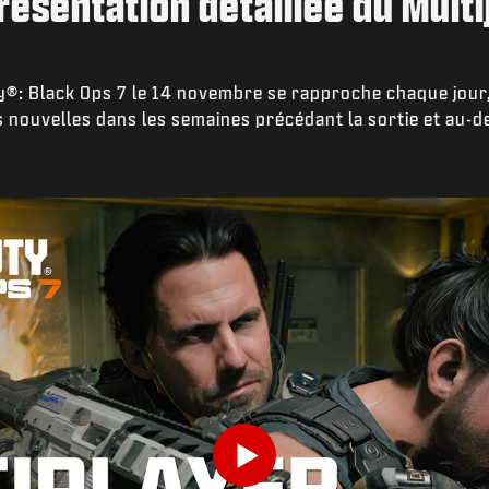
Présentation détaillée du Mult
ty®: Black Ops 7 le 14 novembre se rapproche chaque jour
s nouvelles dans les semaines précédant la sortie et au-de
Indiquez votre date de naissance