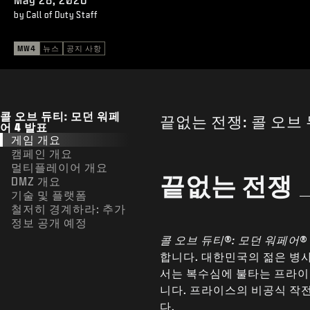
by Call of Duty Staff
MW4
뉴스
공지 사항
콜 오브 듀티: 모던 워페
끝없는 전쟁: 콜 오브 
어 4 발표
게임 개요
캠페인 개요
멀티플레이어 개요
끝없는 전쟁
DMZ 개요
기술 및 플랫폼
철저히 경계하라: 추가
정보 공개 예정
콜 오브 듀티®: 모던 워페어® 
합니다. 대한민국의 젊은 병
서는 복수심에 불타는 프라이
니다. 프라이스의 비공식 작전
다.