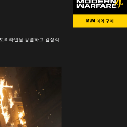
MW4 예약 구매
 스토리라인을 강렬하고 감정적