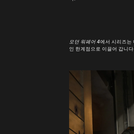
모던 워페어 4
에서 시리즈는 
인 한계점으로 이끌어 갑니다