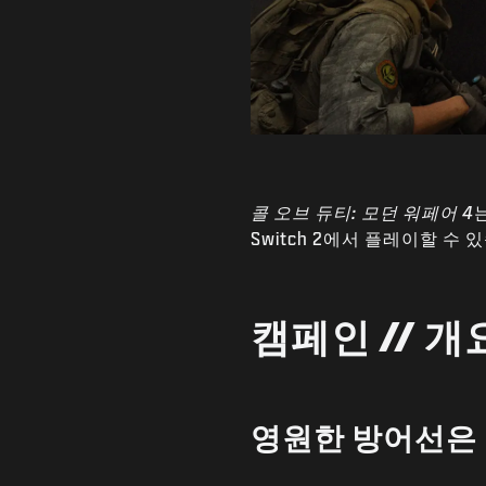
콜 오브 듀티: 모던 워페어 4
는
Switch 2에서 플레이할 수 있
캠페인 // 개
영원한 방어선은