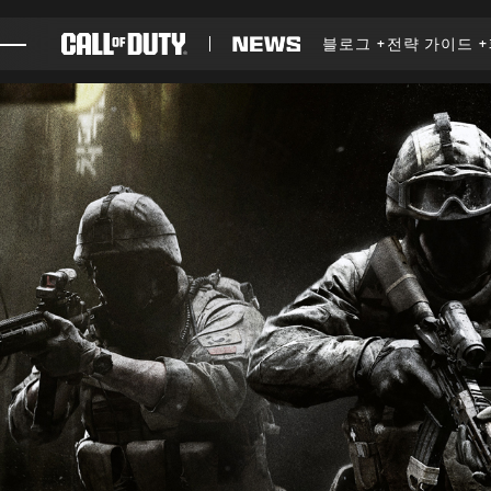
SKIP TO MAIN CONTENT
블로그
전략 가이드
게임
뉴스
STORE
E스포츠
고객지원
XBOX GAME PASS