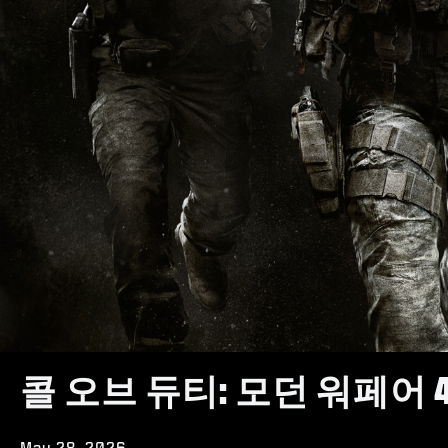
콜 오브 듀티: 모던 워페어 
May 28, 2026