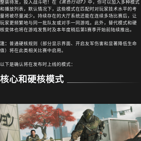
整装待发，投入战斗吧！在
《黑色行动7》
中，你可以加入多种模式
和播放列表，默认情况下，这些模式在匹配时对玩家技术水平的考
量将被尽量减少。持续存在的大厅系统还能在连续多场比赛后，让
玩家更频繁地与同一批队友或对手一同游戏。此外，替代模式和硬
核变体也将在游戏发售时及本年度稍后第1赛季开始前陆续推出。
注：
普通硬核规则（部分显示界面、开启友军伤害和显著降低生命
值）将在此类相关比赛中启用。
以下是确认将在发布时上线的模式：
核心和硬核模式