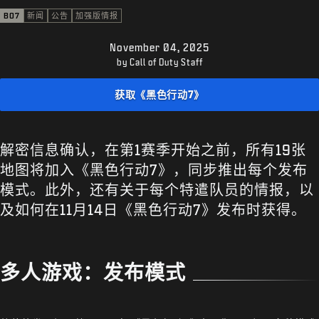
支援
BO7
新闻
公告
加强版情报
XBOX GAME PASS
November 04, 2025
|
登录
注册
by Call of Duty Staff
获取《黑色行动7》
解密信息确认，在第1赛季开始之前，所有19张
地图将加入《黑色行动7》，同步推出每个发布
模式。此外，还有关于每个特遣队员的情报，以
及如何在11月14日《黑色行动7》发布时获得。
多人游戏：发布模式