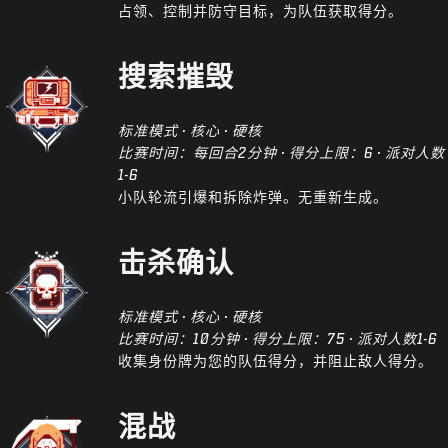
占领、控制并防守目标，为队伍获取得分。
搜索摧毁
标准模式 · 核心 · 硬核
比赛时间：每回合2分钟 · 得分上限：6 · 派对人数
1-6
小队轮流引爆和拆除炸弹。无重新生成。
击杀确认
标准模式 · 核心 · 硬核
比赛时间：10分钟 · 得分上限：75 · 派对人数1-6
收集身份牌为您的队伍得分，并阻止敌人得分。
混战