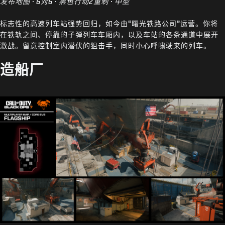
发布地图 · 6对6 · 黑色行动2重制 · 中型
标志性的高速列车站强势回归，如今由“曙光铁路公司”运营。你将
在铁轨之间、停靠的子弹列车车厢内，以及车站的各条通道中展开
激战。留意控制室内潜伏的狙击手，同时小心呼啸驶来的列车。
造船厂