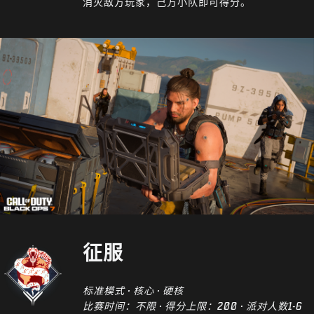
消灭敌方玩家，己方小队即可得分。
征服
标准模式 · 核心 · 硬核
比赛时间：不限 · 得分上限：200 · 派对人数1-6