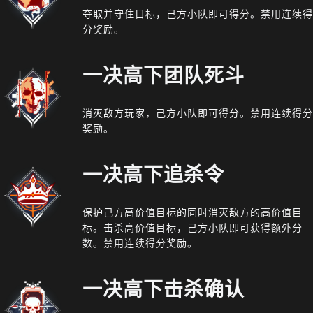
夺取并守住目标，己方小队即可得分。禁用连续得
分奖励。
一决高下团队死斗
消灭敌方玩家，己方小队即可得分。禁用连续得分
奖励。
一决高下追杀令
保护己方高价值目标的同时消灭敌方的高价值目
标。击杀高价值目标，己方小队即可获得额外分
数。禁用连续得分奖励。
一决高下击杀确认