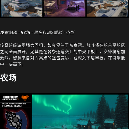
发布地图 · 6对6 · 黑色行动2重制 · 小型
传奇超级游艇强势回归，如今停泊于东京湾。战斗将在船首至船尾
之间全面展开，尤其是在各条通道交汇的中央甲板上，交锋将愈加
激烈。留意来自对向高点的狙击威胁，或深入下层甲板，在引擎舱
中一决高下。
农场