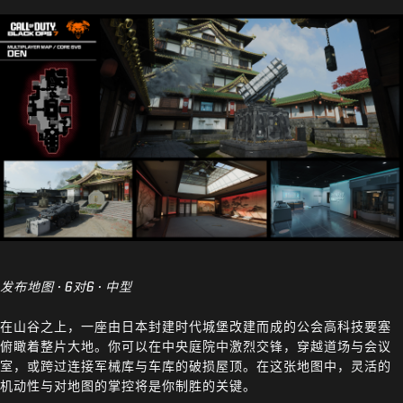
发布地图 · 6对6 · 中型
在山谷之上，一座由日本封建时代城堡改建而成的公会高科技要塞
俯瞰着整片大地。你可以在中央庭院中激烈交锋，穿越道场与会议
室，或跨过连接军械库与车库的破损屋顶。在这张地图中，灵活的
机动性与对地图的掌控将是你制胜的关键。