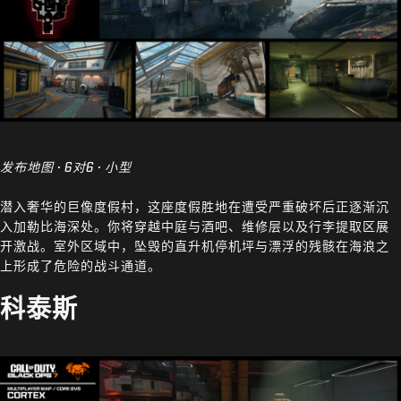
发布地图 · 6对6 · 小型
潜入奢华的巨像度假村，这座度假胜地在遭受严重破坏后正逐渐沉
入加勒比海深处。你将穿越中庭与酒吧、维修层以及行李提取区展
开激战。室外区域中，坠毁的直升机停机坪与漂浮的残骸在海浪之
上形成了危险的战斗通道。
科泰斯