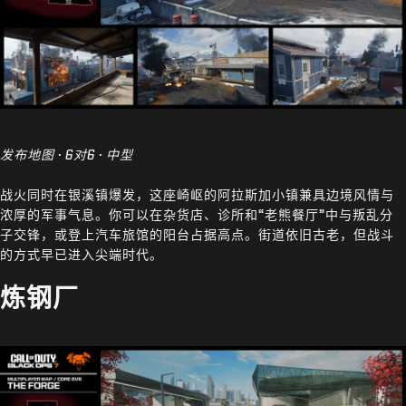
发布地图 · 6对6 · 中型
战火同时在银溪镇爆发，这座崎岖的阿拉斯加小镇兼具边境风情与
浓厚的军事气息。你可以在杂货店、诊所和“老熊餐厅”中与叛乱分
子交锋，或登上汽车旅馆的阳台占据高点。街道依旧古老，但战斗
的方式早已进入尖端时代。
炼钢厂