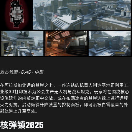
发布地图 · 6对6 · 中型
在阿拉斯加偏远的悬崖之上，一座冻结的机器人制造基地正利用工
业级3D打印技术为公会生产无人机与战斗坦克。玩家将在围绕核心
设施延伸的内部走廊中交战，或在布满冰雪的悬崖边缘上进行远程
火力对抗。启动倾斜升降装置的控制面板，即可沿被白雪覆盖的外
部轨道上升至高处。
核弹镇2025