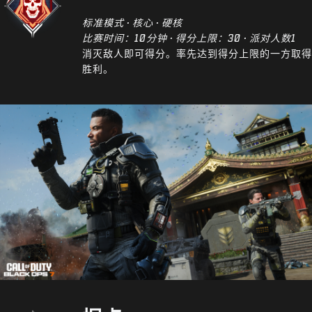
标准模式 · 核心 · 硬核
比赛时间：10分钟 · 得分上限：30 · 派对人数1
消灭敌人即可得分。率先达到得分上限的一方取得
胜利。