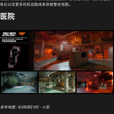
有比以往更多的机动路线来穿梭整张地图。
医院
发布地图 · 6对6和2对2 · 小型