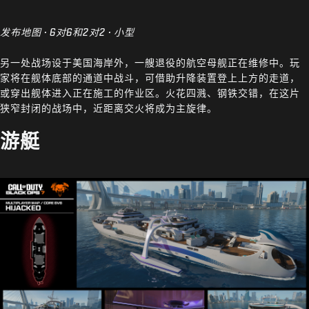
发布地图 · 6对6和2对2 · 小型
另一处战场设于美国海岸外，一艘退役的航空母舰正在维修中。玩
家将在舰体底部的通道中战斗，可借助升降装置登上上方的走道，
或穿出舰体进入正在施工的作业区。火花四溅、钢铁交错，在这片
狭窄封闭的战场中，近距离交火将成为主旋律。
游艇