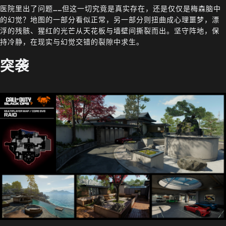
医院里出了问题……但这一切究竟是真实存在，还是仅仅是梅森脑中
的幻觉？地图的一部分看似正常，另一部分则扭曲成心理噩梦，漂
浮的残骸、猩红的光芒从天花板与墙壁间撕裂而出。坚守阵地，保
持冷静，在现实与幻觉交错的裂隙中求生。
突袭