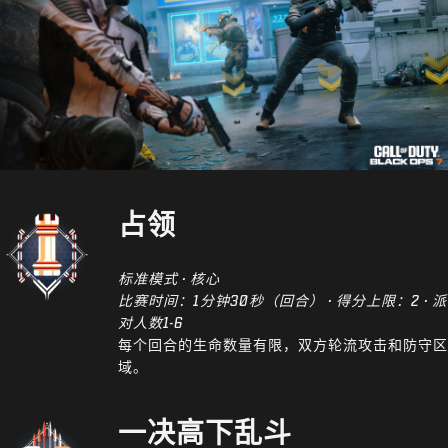
占领
标准模式 · 核心
比赛时间：1分钟30秒（回合） · 得分上限：2 · 派
对人数1-6
每个回合的生命数量有限，双方轮流攻击和防守区
域。
一决高下乱斗