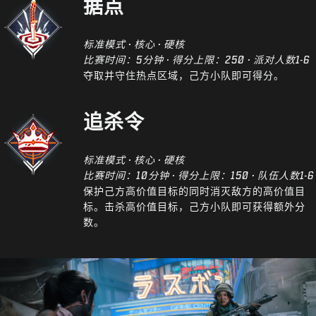
据点
标准模式 · 核心 · 硬核
比赛时间：5分钟 · 得分上限：250 · 派对人数1-6
夺取并守住热点区域，己方小队即可得分。
追杀令
标准模式 · 核心 · 硬核
比赛时间：10分钟 · 得分上限：150 · 队伍人数1-6
保护己方高价值目标的同时消灭敌方的高价值目
标。击杀高价值目标，己方小队即可获得额外分
数。