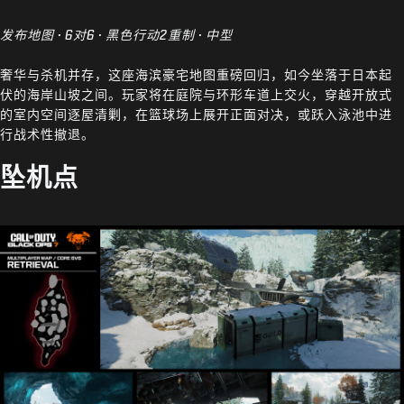
发布地图 · 6对6 · 黑色行动2重制 · 中型
奢华与杀机并存，这座海滨豪宅地图重磅回归，如今坐落于日本起
伏的海岸山坡之间。玩家将在庭院与环形车道上交火，穿越开放式
的室内空间逐屋清剿，在篮球场上展开正面对决，或跃入泳池中进
行战术性撤退。
坠机点