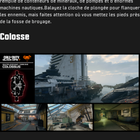
remplie de conteneurs de minéraux, de pompes et d'énormes
machines nautiques.Balayez la cloche de plongée pour flanquer
les ennemis, mais faites attention où vous mettez les pieds près
de la fosse de broyage.
Colosse