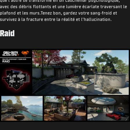
que l'autre se transforme en un cauchemar psychologique,
avec des débris flottants et une lumière écarlate traversant le
plafond et les murs.Tenez bon, gardez votre sang-froid et
survivez à la fracture entre la réalité et l'hallucination.
Raid