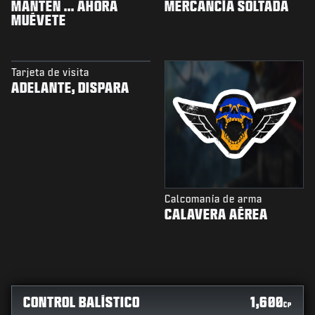
MANTÉN ... AHORA
MERCANCÍA SOLTADA
MUÉVETE
Tarjeta de visita
ADELANTE, DISPARA
Calcomanía de arma
CALAVERA AÉREA
CONTROL BALÍSTICO
1,600
CP