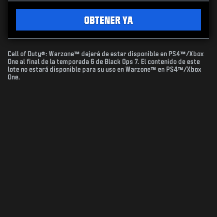
OBTENER YA
Call of Duty®: Warzone™ dejará de estar disponible en PS4™/Xbox
One al final de la temporada 6 de Black Ops 7. El contenido de este
lote no estará disponible para su uso en Warzone™ en PS4™/Xbox
One.