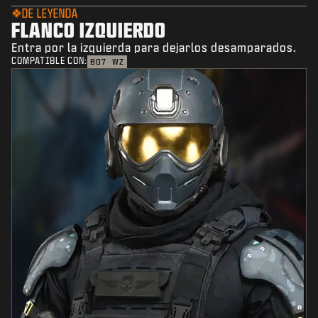
DE LEYENDA
FLANCO IZQUIERDO
Entra por la izquierda para dejarlos desamparados.
COMPATIBLE CON:
BO7
WZ