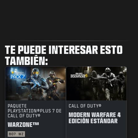
TE PUEDE INTERESAR ESTO
TAMBIÉN:
PAQUETE
CALL OF DUTY®
PLAYSTATION®PLUS 7 DE
MODERN WARFARE 4
CALL OF DUTY®
EDICIÓN ESTÁNDAR
WARZONE™
BO7
WZ