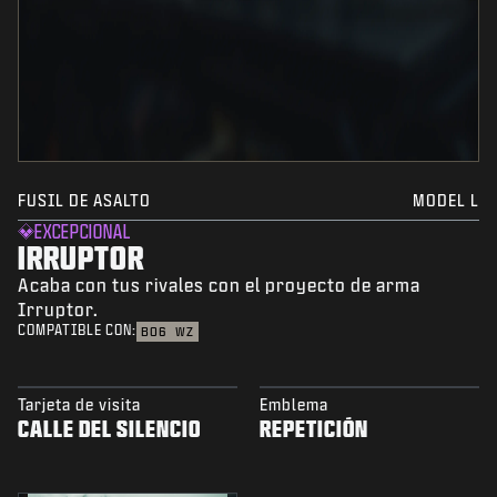
FUSIL DE ASALTO
MODEL L
EXCEPCIONAL
IRRUPTOR
Acaba con tus rivales con el proyecto de arma
Irruptor.
COMPATIBLE CON:
BO6
WZ
Tarjeta de visita
Emblema
CALLE DEL SILENCIO
REPETICIÓN