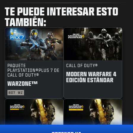
TE PUEDE INTERESAR ESTO
TAMBIÉN:
PAQUETE
CALL OF DUTY®
PLAYSTATION®PLUS 7 DE
MODERN WARFARE 4
CALL OF DUTY®
EDICIÓN ESTÁNDAR
WARZONE™
BO7
WZ