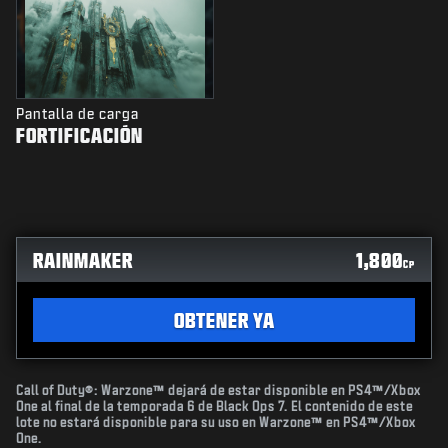
Pantalla de carga
FORTIFICACIÓN
RAINMAKER
1,800
CP
OBTENER YA
Call of Duty®: Warzone™ dejará de estar disponible en PS4™/Xbox
One al final de la temporada 6 de Black Ops 7. El contenido de este
lote no estará disponible para su uso en Warzone™ en PS4™/Xbox
One.