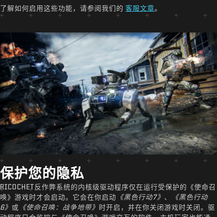
了解如何启用这些功能，请参阅我们的
客服文章
。
保护您的隐私
RICOCHET反作弊系统的内核级驱动程序仅在运行受保护的《使命召
唤》游戏时才会启动。它会在你启动
《黑色行动7》
、
《黑色行动
6》
或
《使命召唤：战争地带》
时开启，并在你关闭游戏时关闭。驱