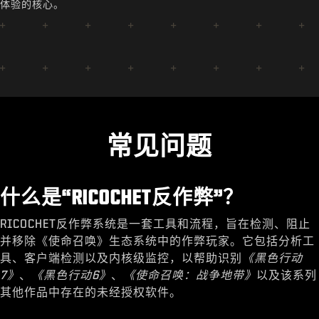
体验的核心。
常见问题
什么是“RICOCHET反作弊”？
RICOCHET反作弊系统是一套工具和流程，旨在检测、阻止
并移除《使命召唤》生态系统中的作弊玩家。它包括分析工
具、客户端检测以及内核级监控，以帮助识别
《黑色行动
7》
、
《黑色行动6》
、
《使命召唤：战争地带》
以及该系列
其他作品中存在的未经授权软件。