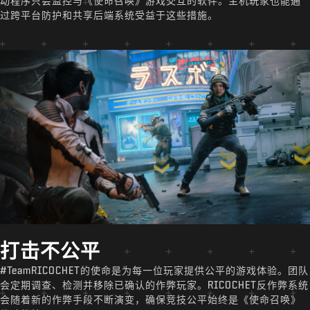
动程序只会监控与《使命召唤》游戏交互的软件。主机玩家也能通
过跨平台防护和共享后端系统受益于这些措施。
打击不公平
#TeamRICOCHET的使命是为每一位玩家提供公平的游戏体验。团队
会定期调查、检测并移除已确认的作弊玩家。RICOCHET反作弊系统
会随着新的作弊手段不断演变，确保竞技公平始终是《使命召唤》