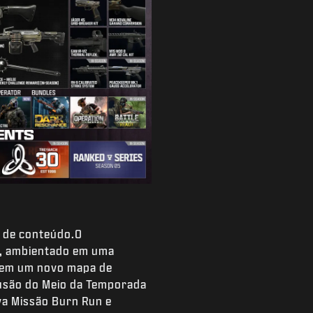
a de conteúdo.O
ee, ambientado em uma
s em um novo mapa de
lusão do Meio da Temporada
va Missão Burn Run e