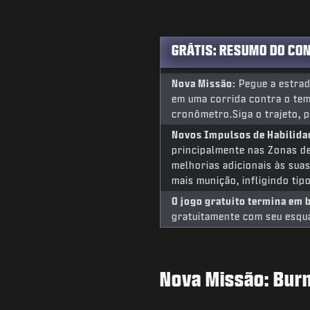
GRÁTIS: RESUMO DO CO
Nova Missão:
Pegue a estrad
em uma corrida contra o tem
cronômetro.Siga o trajeto, 
Novos Impulsos de Habilida
principalmente nas Zonas d
melhorias adicionais às sua
mais munição, infligindo tip
O jogo gratuito termina em 
gratuitamente com seu esqu
Nova Missão: Bur