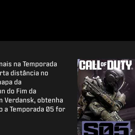
mais na Temporada
ta distância no
mapa da
un do Fim da
em Verdansk, obtenha
o a Temporada 05 for