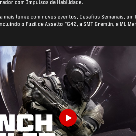
rador com Impulsos de Habilidade.
da mais longe com novos eventos, Desafios Semanais, um 
ncluindo o Fuzil de Assalto FG42, a SMT Gremlin, a ML Ma
Play