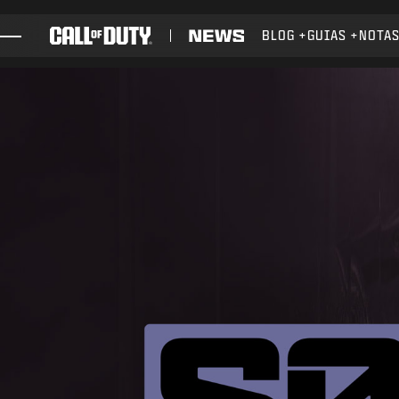
SKIP TO MAIN CONTENT
BLOG
GUIAS
NOTAS
JOGOS
NOTÍCIAS
STORE
ESPORTS
SUPORTE