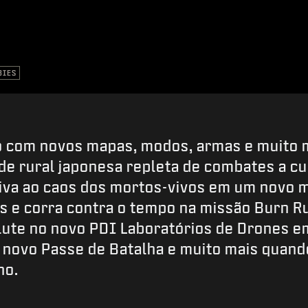
BIES
 com novos mapas, modos, armas e muito 
e rural japonesa repleta de combates a cur
viva ao caos dos mortos-vivos em um novo 
s e corra contra o tempo na missão Burn R
 lute no novo PDI Laboratórios de Drones 
ovo Passe de Batalha e muito mais quand
ho.