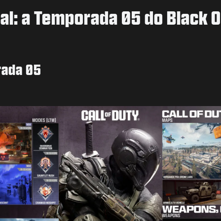
nal: a Temporada 05 do Black 
rada 05