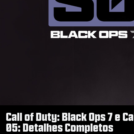
Call of Duty: Black Ops 7 e 
05: Detalhes Completos