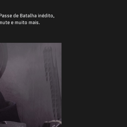
Passe de Batalha inédito,
mute e muito mais.