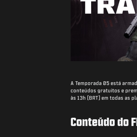
A Temporada 05 está armada
conteúdos gratuitos e pr
às 13h (BRT) em todas as p
Conteúdo do F