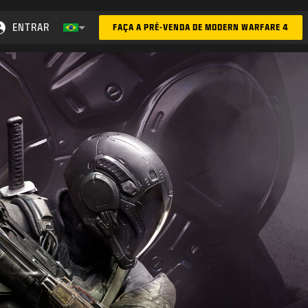
ENTRAR
FAÇA A PRÉ-VENDA DE MODERN WARFARE 4
Choose your region