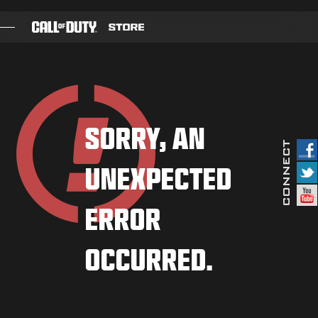
SKIP TO MAIN CONTENT
JUEGOS
PASE DE BATALLA
SORRY, AN
BLACKCELL
UNEXPECTED
PUNTOS COD
TIENDA DE EQUIPAMIENTO
ERROR
COMBAT BUILDS
OCCURRED.
JUEGOS