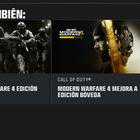
BIÉN:
CALL OF DUTY®
RE 4 EDICIÓN
MODERN WARFARE 4 MEJORA A
EDICIÓN BÓVEDA
RIVACIDAD
TRABAJO
POLÍTICA DE COOKIES
ATENCIÓN AL CLIENT