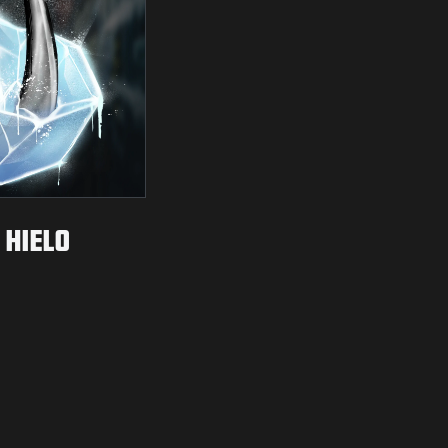
 HIELO