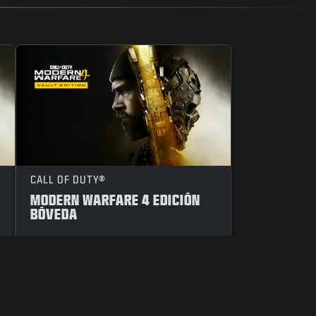
CALL OF DUTY®
MODERN WARFARE 4 EDICIÓN
BÓVEDA
E
CÓDIGO DE CONDUCTA
TUS OPCIONES DE PRIVACIDAD