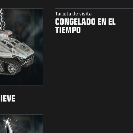
Tarjeta de visita
CONGELADO EN EL
TIEMPO
a
IEVE