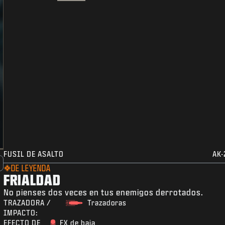
FUSIL DE ASALTO
AK-
DE LEYENDA
FRIALDAD
No pienses dos veces en tus enemigos derrotados.
TRAZADORA /
Trazadoras
IMPACTO:
EFECTO DE
FX de baja