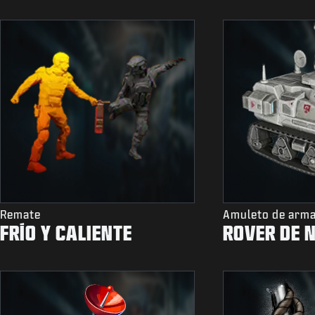
Remate
Amuleto de arm
FRÍO Y CALIENTE
ROVER DE N