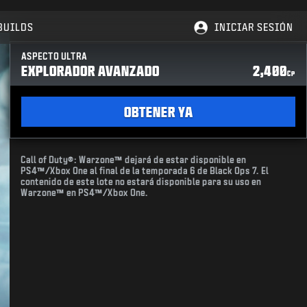
BUILDS
INICIAR SESIÓN
ASPECTO ULTRA
EXPLORADOR AVANZADO
2,400
CP
OBTENER YA
Call of Duty®: Warzone™ dejará de estar disponible en
PS4™/Xbox One al final de la temporada 6 de Black Ops 7. El
contenido de este lote no estará disponible para su uso en
Warzone™ en PS4™/Xbox One.