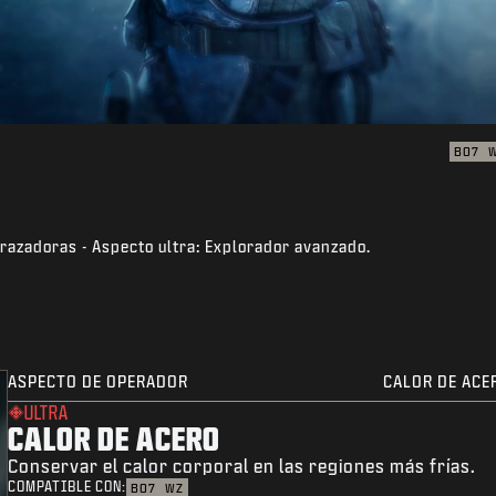
BO7
trazadoras - Aspecto ultra: Explorador avanzado.
ASPECTO DE OPERADOR
CALOR DE ACE
ULTRA
CALOR DE ACERO
Conservar el calor corporal en las regiones más frías.
COMPATIBLE CON:
BO7
WZ