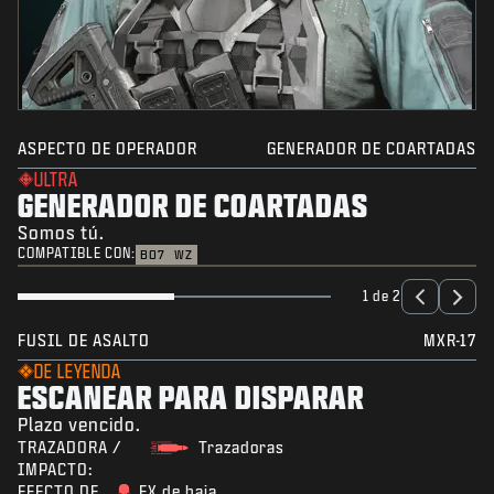
ASPECTO DE OPERADOR
GENERADOR DE COARTADAS
ULTRA
GENERADOR DE COARTADAS
Somos tú.
COMPATIBLE CON:
BO7
WZ
1 de 2
FUSIL DE ASALTO
MXR-17
DE LEYENDA
ESCANEAR PARA DISPARAR
Plazo vencido.
TRAZADORA /
Trazadoras
IMPACTO:
EFECTO DE
FX de baja