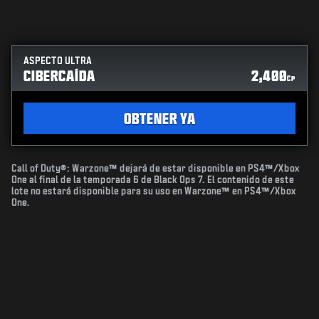
ASPECTO ULTRA
CIBERCAÍDA
2,400
CP
OBTENER YA
Call of Duty®: Warzone™ dejará de estar disponible en PS4™/Xbox
One al final de la temporada 6 de Black Ops 7. El contenido de este
lote no estará disponible para su uso en Warzone™ en PS4™/Xbox
One.