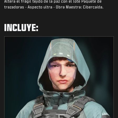
Altera el frágil tejido de la paz con el lote Paquete de
NOTICIAS
trazadoras - Aspecto ultra - Obra Maestra: Cibercaída.
TIENDA
ESPORTS
INCLUYE:
ATENCIÓN AL CLIENTE
|
INICIAR SESIÓN
REGISTRARSE