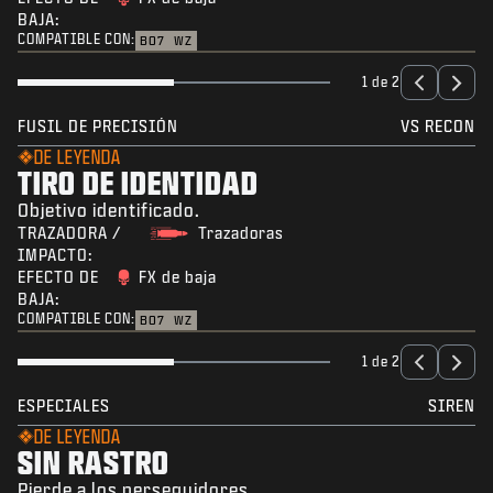
BAJA:
COMPATIBLE CON:
BO7
WZ
1 de 2
FUSIL DE PRECISIÓN
VS RECON
DE LEYENDA
TIRO DE IDENTIDAD
Objetivo identificado.
TRAZADORA /
Trazadoras
IMPACTO:
EFECTO DE
FX de baja
BAJA:
COMPATIBLE CON:
BO7
WZ
1 de 2
ESPECIALES
SIREN
DE LEYENDA
SIN RASTRO
Pierde a los perseguidores.