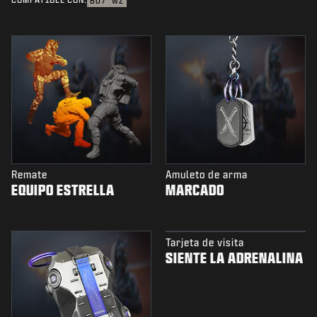
BO7
WZ
Remate
Amuleto de arma
EQUIPO ESTRELLA
MARCADO
Tarjeta de visita
SIENTE LA ADRENALINA