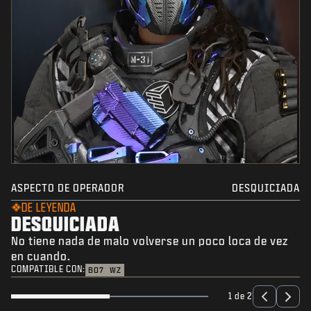
ASPECTO DE OPERADOR
DESQUICIADA
DE LEYENDA
DESQUICIADA
No tiene nada de malo volverse un poco loca de vez
en cuando.
COMPATIBLE CON:
BO7
WZ
1 de 2