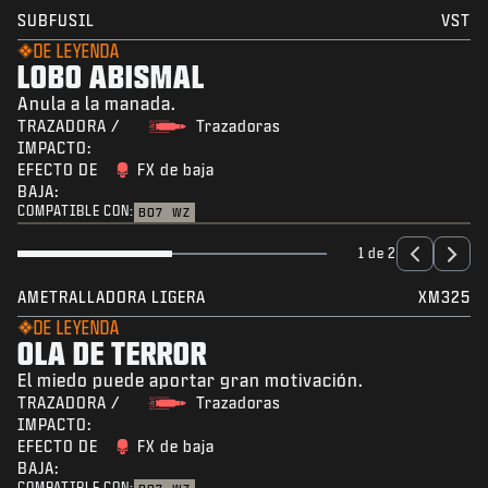
SUBFUSIL
VST
DE LEYENDA
LOBO ABISMAL
Anula a la manada.
TRAZADORA /
Trazadoras
IMPACTO:
EFECTO DE
FX de baja
BAJA:
COMPATIBLE CON:
BO7
WZ
1 de 2
AMETRALLADORA LIGERA
XM325
DE LEYENDA
OLA DE TERROR
El miedo puede aportar gran motivación.
TRAZADORA /
Trazadoras
IMPACTO:
EFECTO DE
FX de baja
BAJA:
COMPATIBLE CON: