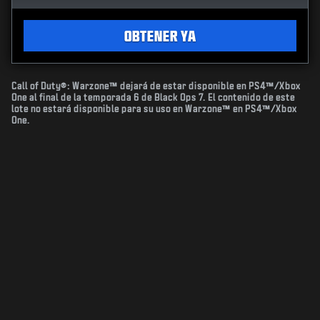
OBTENER YA
Call of Duty®: Warzone™ dejará de estar disponible en PS4™/Xbox
One al final de la temporada 6 de Black Ops 7. El contenido de este
lote no estará disponible para su uso en Warzone™ en PS4™/Xbox
One.