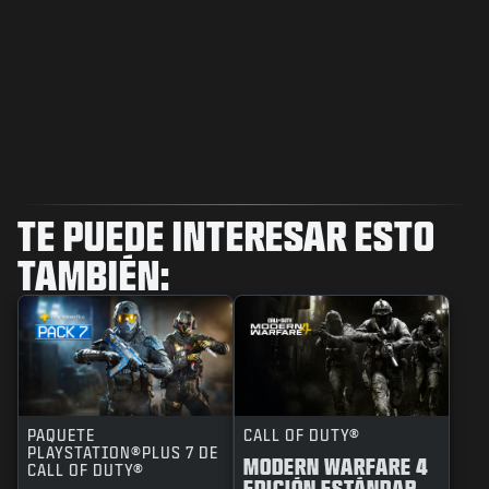
TE PUEDE INTERESAR ESTO
TAMBIÉN:
PAQUETE
CALL OF DUTY®
PLAYSTATION®PLUS 7 DE
MODERN WARFARE 4
CALL OF DUTY®
EDICIÓN ESTÁNDAR