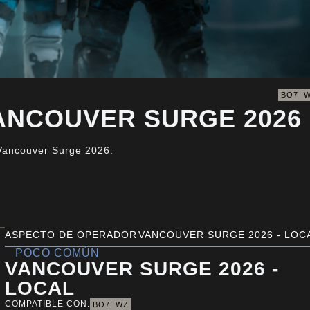
BO7
ER SURGE 2026
couver Surge 2026.
ASPECTO DE OPERADOR
VANCOUVER SURGE 2026 - LOC
POCO COMÚN
VANCOUVER SURGE 2026 - LOCAL
COMPATIBLE CON:
BO7
WZ