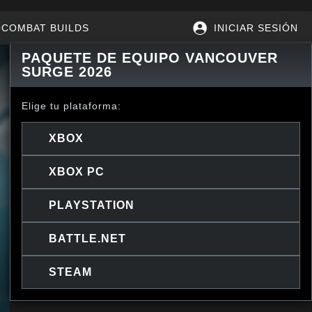
BUILDS
INICIAR SESIÓN
PAQUETE DE EQUIPO VANCOUVER SURGE 2026
Elige tu plataforma:
XBOX
XBOX PC
PLAYSTATION
BATTLE.NET
STEAM
Activision podría actualizar, reemplazar o quitar este contenido del
juego en cualquier momento.