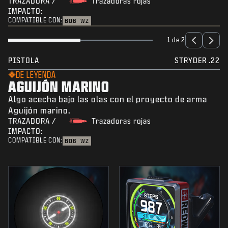
TRAZADORA /
Trazadoras rojas
IMPACTO:
COMPATIBLE CON:
BO6
WZ
1 de 2
PISTOLA
STRYDER .22
DE LEYENDA
AGUIJÓN MARINO
Algo acecha bajo las olas con el proyecto de arma
Aguijón marino.
TRAZADORA /
Trazadoras rojas
IMPACTO:
COMPATIBLE CON:
BO6
WZ