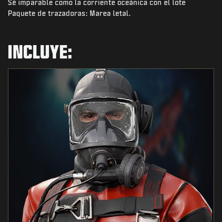
Sé imparable como la corriente oceánica con el lote
NOTICIAS
Paquete de trazadoras: Marea letal.
TIENDA
ESPORTS
INCLUYE:
ATENCIÓN AL CLIENTE
|
INICIAR SESIÓN
REGISTRARSE