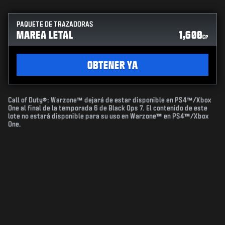
PAQUETE DE TRAZADORAS
MAREA LETAL
1,600
CP
OBTENER YA
Call of Duty®: Warzone™ dejará de estar disponible en PS4™/Xbox
One al final de la temporada 6 de Black Ops 7. El contenido de este
lote no estará disponible para su uso en Warzone™ en PS4™/Xbox
One.