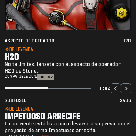
ASPECTO DE OPERADOR
H2O
DE LEYENDA
H2O
No te limites, lánzate con el aspecto de operador
H2O de Stone.
COMPATIBLE CON:
BO6
WZ
1 de 2
SUBFUSIL
SAUG
DE LEYENDA
IMPETUOSO ARRECIFE
La corriente está lista para llevarse a su presa con el
proyecto de arma Impetuoso arrecife.