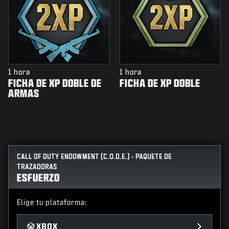
1 hora
1 hora
FICHA DE XP DOBLE DE
FICHA DE XP DOBLE
ARMAS
CALL OF DUTY ENDOWMENT (C.O.D.E.) - PAQUETE DE
TRAZADORAS
ESFUERZO
Elige tu plataforma:
XBOX