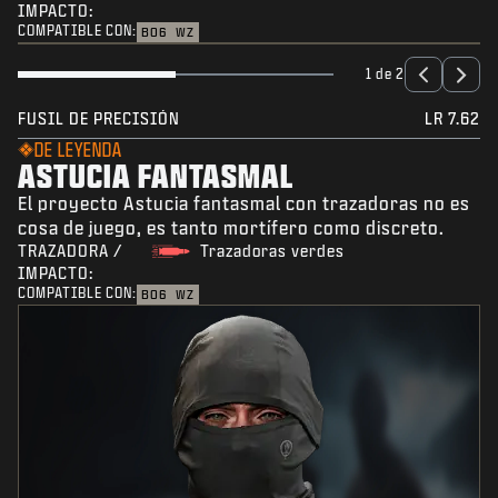
IMPACTO:
COMPATIBLE CON:
BO6
WZ
1 de 2
FUSIL DE PRECISIÓN
LR 7.62
DE LEYENDA
ASTUCIA FANTASMAL
El proyecto Astucia fantasmal con trazadoras no es
cosa de juego, es tanto mortífero como discreto.
TRAZADORA /
Trazadoras verdes
IMPACTO:
COMPATIBLE CON:
BO6
WZ