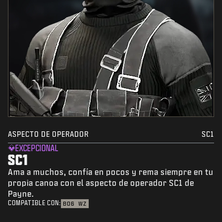
ASPECTO DE OPERADOR
SC1
EXCEPCIONAL
SC1
Ama a muchos, confía en pocos y rema siempre en tu
propia canoa con el aspecto de operador SC1 de
Payne.
COMPATIBLE CON:
BO6
WZ