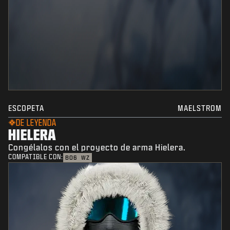
ESCOPETA
MAELSTROM
DE LEYENDA
HIELERA
Congélalos con el proyecto de arma Hielera.
COMPATIBLE CON:
BO6
WZ