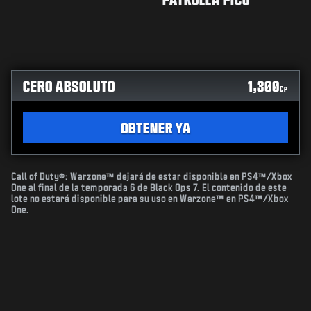
CERO ABSOLUTO
1,300
CP
OBTENER YA
Call of Duty®: Warzone™ dejará de estar disponible en PS4™/Xbox
One al final de la temporada 6 de Black Ops 7. El contenido de este
lote no estará disponible para su uso en Warzone™ en PS4™/Xbox
One.