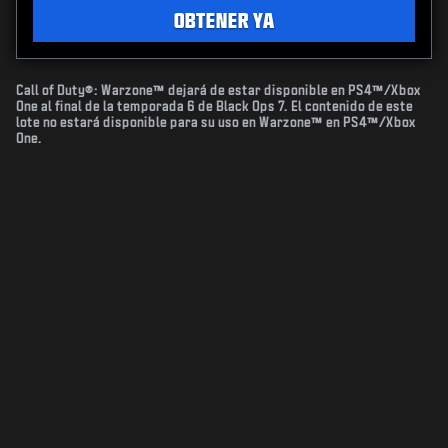
OBTENER YA
Call of Duty®: Warzone™ dejará de estar disponible en PS4™/Xbox
One al final de la temporada 6 de Black Ops 7. El contenido de este
lote no estará disponible para su uso en Warzone™ en PS4™/Xbox
One.