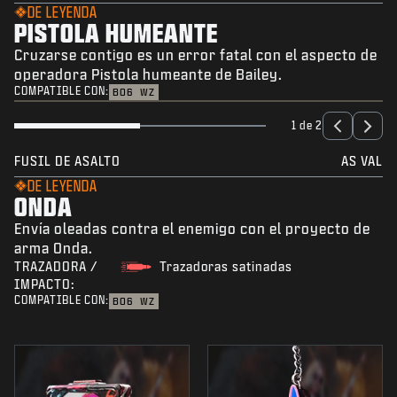
DE LEYENDA
PISTOLA HUMEANTE
Cruzarse contigo es un error fatal con el aspecto de
operadora Pistola humeante de Bailey.
COMPATIBLE CON:
BO6
WZ
1 de 2
FUSIL DE ASALTO
AS VAL
DE LEYENDA
ONDA
Envía oleadas contra el enemigo con el proyecto de
arma Onda.
TRAZADORA /
Trazadoras satinadas
IMPACTO:
COMPATIBLE CON:
BO6
WZ