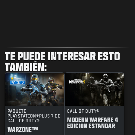
TE PUEDE INTERESAR ESTO
TAMBIÉN:
PAQUETE
CALL OF DUTY®
PLAYSTATION®PLUS 7 DE
MODERN WARFARE 4
CALL OF DUTY®
EDICIÓN ESTÁNDAR
WARZONE™