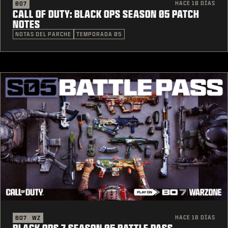
HACE 10 DÍAS
BO7
CALL OF DUTY: BLACK OPS SEASON 05 PATCH
NOTES
NOTAS DEL PARCHE
TEMPORADA 05
HACE 18 DÍAS
BO7
WZ