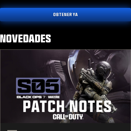
OBTENER YA
NOVEDADES