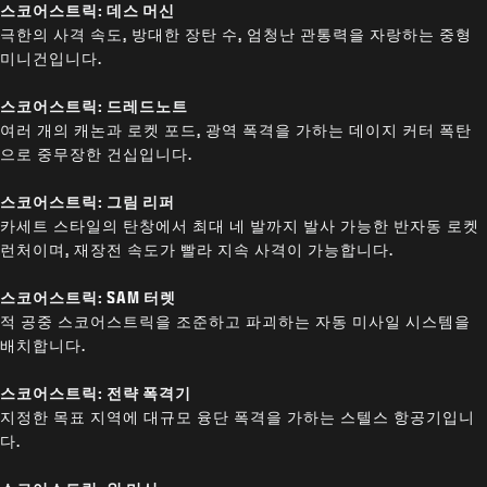
스코어스트릭: 데스 머신
극한의 사격 속도, 방대한 장탄 수, 엄청난 관통력을 자랑하는 중형
미니건입니다.
스코어스트릭: 드레드노트
여러 개의 캐논과 로켓 포드, 광역 폭격을 가하는 데이지 커터 폭탄
으로 중무장한 건십입니다.
스코어스트릭: 그림 리퍼
카세트 스타일의 탄창에서 최대 네 발까지 발사 가능한 반자동 로켓
런처이며, 재장전 속도가 빨라 지속 사격이 가능합니다.
스코어스트릭: SAM 터렛
적 공중 스코어스트릭을 조준하고 파괴하는 자동 미사일 시스템을
배치합니다.
스코어스트릭: 전략 폭격기
지정한 목표 지역에 대규모 융단 폭격을 가하는 스텔스 항공기입니
다.