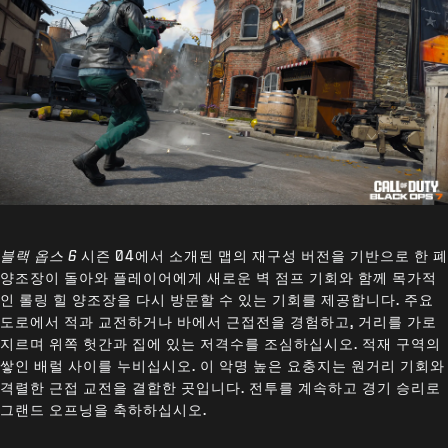
블랙 옵스 6
시즌 04에서 소개된 맵의 재구성 버전을 기반으로 한 폐
양조장이 돌아와 플레이어에게 새로운 벽 점프 기회와 함께 목가적
인 롤링 힐 양조장을 다시 방문할 수 있는 기회를 제공합니다. 주요
도로에서 적과 교전하거나 바에서 근접전을 경험하고, 거리를 가로
지르며 위쪽 헛간과 집에 있는 저격수를 조심하십시오. 적재 구역의
쌓인 배럴 사이를 누비십시오. 이 악명 높은 요충지는 원거리 기회와
격렬한 근접 교전을 결합한 곳입니다. 전투를 계속하고 경기 승리로
그랜드 오프닝을 축하하십시오.