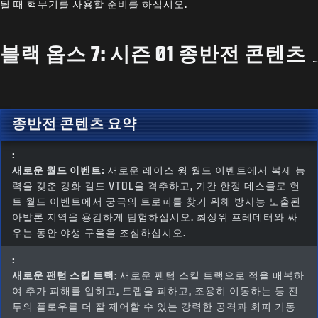
될 때 핵무기를 사용할 준비를 하십시오.
블랙 옵스 7: 시즌 01 종반전 콘텐츠
종반전 콘텐츠 요약
:
새로운 월드 이벤트:
새로운 레이스 윙 월드 이벤트에서 복제 능
력을 갖춘 강화 길드 VTOL을 격추하고, 기간 한정 데스클로 헌
트 월드 이벤트에서 궁극의 트로피를 찾기 위해 방사능 노출된
아발론 지역을 용감하게 탐험하십시오. 최상위 프레데터와 싸
우는 동안 야생 구울을 조심하십시오.
:
새로운 팬텀 스킬 트랙:
새로운 팬텀 스킬 트랙으로 적을 매복하
여 추가 피해를 입히고, 트랩을 피하고, 조용히 이동하는 등 전
투의 플로우를 더 잘 제어할 수 있는 강력한 공격과 회피 기동