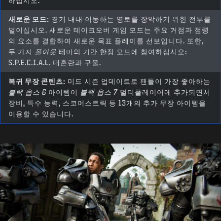
하십시오.
새로운 모드:
경기 내내 이동하는 영토를 장악하기 위한 전투를
벌이십시오. 새로운 테이크오버 게임 모드는 주요 거점과 점령
의 요소를 결합하여 새로운 목표 플레이를 선보입니다. 또한,
두 가지
폴아웃
테마의 기간 한정 모드에 참여하십시오:
S.P.E.C.I.A.L. 대혼란과 구울.
복귀 무장 콘텐츠:
미드 시즌 업데이트로 팬들이 가장 좋아하는
블랙 옵스 6
아이템이
블랙 옵스 7
멀티플레이어에 추가되면서
장비, 특수 능력, 스코어스트릭 등 13개의 추가 무장 아이템을
이용할 수 있습니다.