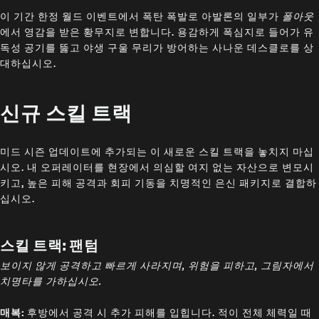
이 기간 한정 월드 이벤트에서 폭탄 폭발로 아발론의 일부가
폴아웃
에서 영감을 받은 황무지로 변합니다. 용감하게 폭심지로 들어가 유
독성 공기를 뚫고 야생 구울 무리가 방어하는 사나운 데스클로를 상
대하십시오.
신규 스킬 트랙
미드 시즌 업데이트에 추가되는 이 새로운 스킬 트랙을 놓치지 마십
시오. 내 오퍼레이터를 현장에서 의심할 여지 없는 자산으로 변모시
키고, 높은 피해 공격과 회피 기동을 치명적인 은신 패키지로 결합하
십시오.
스킬 트랙: 팬텀
보이지 않게 공격하고 빠르게 사라지며, 위험을 피하고, 그림자에서
치명타를 가하십시오.
매복:
후방에서 공격 시 추가 피해를 입힙니다. 적이 전체 체력일 때