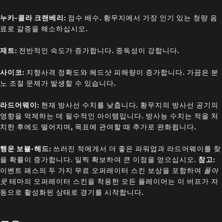
누카-콜라 크랜베리:
점수 배수. 황무지에서 가장 인기 있는 청량 음
료로 갈증을 해소하십시오.
제트:
전반적인 속도가 증가합니다. 중독성이 강합니다.
사이코:
지향사격 정확도와 헤드샷 피해량이 증가합니다. 가끔은 분
노 조절 문제가 발생할 수 있습니다.
라드어웨이:
현재 방사선 수치를 낮춥니다. 황무지의 방사선 공기의
영향을 억제하는 데 필수적인 아이템입니다. 방사능 수치는 적을 처
치한 후에도 떨어지며, 목표에 관여할 때 추가로 완화됩니다.
행운 보블-헤드:
쓰러진 적에게서 더 좋은 파워업과 라드어웨이를 찾
을 확률이 증가합니다. 일찍 확보하여 큰 이점을 얻으십시오.
참고:
이벤트 패스의 두 가지 무료 오퍼레이터 스킨 보상을 포함하여
폴아
웃
테마의 오퍼레이터 스킨을 착용한 모든 플레이어는 이 버프가 자
동으로 활성화된 상태로 경기를 시작합니다.