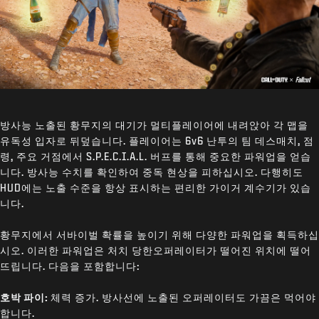
방사능 노출된 황무지의 대기가 멀티플레이어에 내려앉아 각 맵을
유독성 입자로 뒤덮습니다. 플레이어는 6v6 난투의 팀 데스매치, 점
령, 주요 거점에서 S.P.E.C.I.A.L. 버프를 통해 중요한 파워업을 얻습
니다. 방사능 수치를 확인하여 중독 현상을 피하십시오. 다행히도
HUD에는 노출 수준을 항상 표시하는 편리한 가이거 계수기가 있습
니다.
황무지에서 서바이벌 확률을 높이기 위해 다양한 파워업을 획득하십
시오. 이러한 파워업은 처치 당한오퍼레이터가 떨어진 위치에 떨어
뜨립니다. 다음을 포함합니다:
호박 파이:
체력 증가. 방사선에 노출된 오퍼레이터도 가끔은 먹어야
합니다.