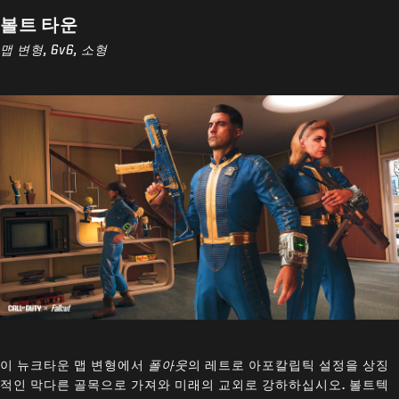
볼트 타운
맵 변형, 6v6, 소형
이 뉴크타운 맵 변형에서
폴아웃
의 레트로 아포칼립틱 설정을 상징
적인 막다른 골목으로 가져와 미래의 교외로 강하하십시오. 볼트텍