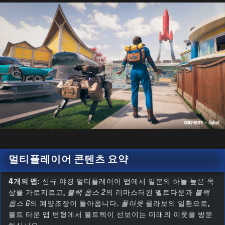
멀티플레이어 콘텐츠 요약
4개의 맵:
신규 야경 멀티플레이어 맵에서 일본의 하늘 높은 옥
상을 가로지르고,
블랙 옵스 2
의 리마스터된 멜트다운과
블랙
옵스 6
의 폐양조장이 돌아옵니다.
폴아웃
콜라보의 일환으로,
볼트 타운 맵 변형에서 볼트텍이 선보이는 미래의 이웃을 방문