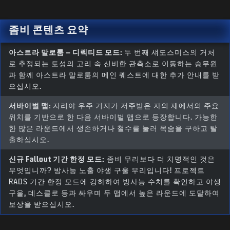
좀비 콘텐츠 요약
아스트라 말로룸 – 디렉티드 모드:
두 번째 섀도스미스의 거처
로 추정되는 토성의 고리 속 신비한 관측소로 이동하는 승무원
과 함께 아스트라 말로룸의 메인 퀘스트에 대한 추가 안내를 받
으십시오.
서바이벌 맵:
자리야 우주 기지가 저주받은 자의 재에서의 주요
위치를 기반으로 한 다음 서바이벌 맵으로 등장합니다. 가능한
한 많은 라운드에서 생존하거나 철수를 눌러 목숨을 구하고 탈
출하십시오.
신규 Fallout 기간 한정 모드:
좀비 무리보다 더 치명적인 것은
무엇입니까? 방사능 노출 야생 구울 무리입니다! 프로젝트
RADS 기간 한정 모드에 강하하여 방사능 수치를 확인하고 야생
구울, 데스클로 등과 싸우며 두 맵에서 높은 라운드에 도달하여
보상을 받으십시오.