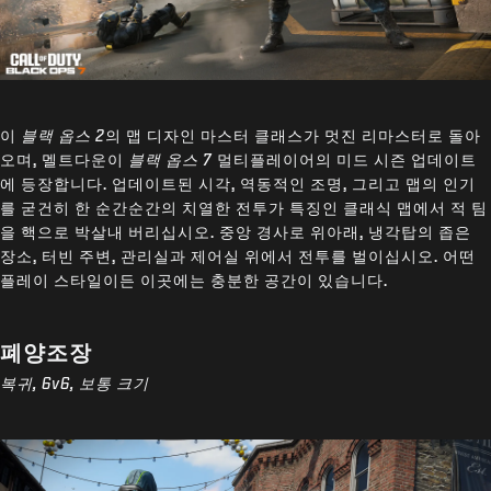
이
블랙 옵스 2
의 맵 디자인 마스터 클래스가 멋진 리마스터로 돌아
오며, 멜트다운이
블랙 옵스 7
멀티플레이어의 미드 시즌 업데이트
에 등장합니다. 업데이트된 시각, 역동적인 조명, 그리고 맵의 인기
를 굳건히 한 순간순간의 치열한 전투가 특징인 클래식 맵에서 적 팀
을 핵으로 박살내 버리십시오. 중앙 경사로 위아래, 냉각탑의 좁은
장소, 터빈 주변, 관리실과 제어실 위에서 전투를 벌이십시오. 어떤
플레이 스타일이든 이곳에는 충분한 공간이 있습니다.
폐양조장
복귀, 6v6, 보통 크기