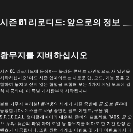
시즌 01 리로디드: 앞으로의 정보
황무지를 지배하십시오
시즌 01 리로디드에 등장하는 놀라운 콘텐츠 라인업으로 새 일년을
시작하십시오! 미드 시즌 업데이트는 새로운 맵, 모드, 기능 등을 포
함하여 놓치고 싶지 않은 협업을 포함해 모든 4가지 게임 모드에 걸
쳐 제공되며, 이 특별 게시판부터 시작됩니다.
볼트 거주자 여러분!
폴아웃
의 세계가 시즌 중반에
콜 오브 듀티
에
등장합니다. 데스클로 사냥 종반전 월드 이벤트, 구울 및
S.P.E.C.I.A.L. 멀티플레이어의 대혼란, 좀비의 프로젝트 RADS,
콜 오
브 듀티: 워존
의 파워 아머 로얄 등 황무지를 테마로 한 기간 한정 콘
텐츠가 제공됩니다. 또한 퀀텀 거래소 이벤트 및 기타 이벤트에서 테