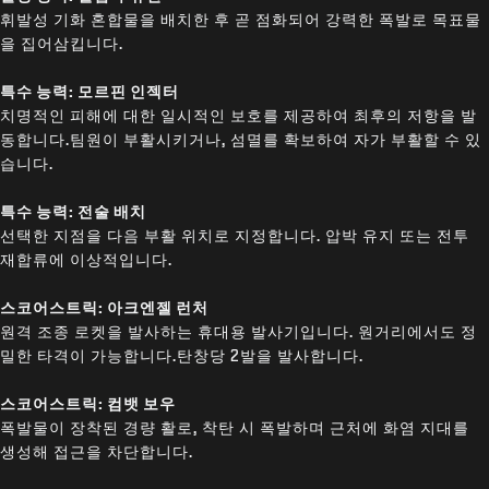
휘발성 기화 혼합물을 배치한 후 곧 점화되어 강력한 폭발로 목표물
을 집어삼킵니다.
특수 능력: 모르핀 인젝터
치명적인 피해에 대한 일시적인 보호를 제공하여 최후의 저항을 발
동합니다.팀원이 부활시키거나, 섬멸를 확보하여 자가 부활할 수 있
습니다.
특수 능력: 전술 배치
선택한 지점을 다음 부활 위치로 지정합니다. 압박 유지 또는 전투
재합류에 이상적입니다.
스코어스트릭: 아크엔젤 런처
원격 조종 로켓을 발사하는 휴대용 발사기입니다. 원거리에서도 정
밀한 타격이 가능합니다.탄창당 2발을 발사합니다.
스코어스트릭: 컴뱃 보우
폭발물이 장착된 경량 활로, 착탄 시 폭발하며 근처에 화염 지대를
생성해 접근을 차단합니다.