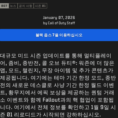
고객지원
BO7
뉴스
공지 사항
시즌 01
XBOX GAME PASS
January 07, 2026
|
로그인
가입
by Call of Duty Staff
블랙 옵스 7을 이용하십시오
대규모 미드 시즌 업데이트를 통해 멀티플레이
어, 좀비, 종반전, 콜 오브 듀티®: 워존에 더 많은
맵, 모드, 챌린지, 무장 아이템 및 추가 콘텐츠가
제공됩니다. 여기에는 테마 기간 한정 모드, 종반
전의 새로운 데스클로 사냥 기간 한정 월드 이벤
트, 황무지에서 에픽 보상을 제공하는 퀀텀 거래
소 이벤트와 함께 Fallout과의 핵 협업이 포함됩
니다. 여기에서 전체 정보를 확인하고 1월 9일 시
즌 01 리로디드가 시작되면 강하하십시오.