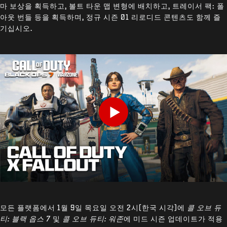
마 보상을 획득하고, 볼트 타운 맵 변형에 배치하고, 트레이서 팩: 폴
아웃 번들 등을 획득하며, 정규 시즌 01 리로디드 콘텐츠도 함께 즐
기십시오.
Play
모든 플랫폼에서 1월 9일 목요일 오전 2시(한국 시각)에
콜 오브 듀
티: 블랙 옵스 7
및
콜 오브 듀티: 워존
에 미드 시즌 업데이트가 적용