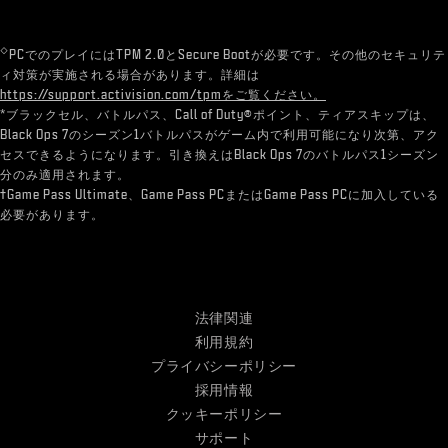
◇
PCでのプレイにはTPM 2.0とSecure Bootが必要です。その他のセキュリテ
ィ対策が実施される場合があります。詳細は
https://support.activision.com/tpmをご覧ください。
*ブラックセル、バトルパス、Call of Duty®ポイント、ティアスキップは、
Black Ops 7のシーズン1バトルパスがゲーム内で利用可能になり次第、アク
セスできるようになります。引き換えはBlack Ops 7のバトルパス1シーズン
分のみ適用されます。
†Game Pass Ultimate、Game Pass PCまたはGame Pass PCに加入している
必要があります。
法律関連
利用規約
プライバシーポリシー
採用情報
クッキーポリシー
サポート