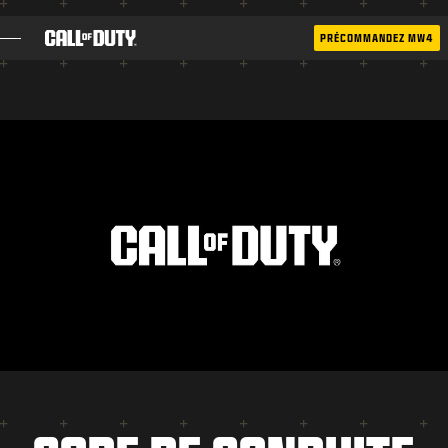
SKIP TO MAIN CONTENT
PRÉCOMMANDEZ MW4
JEUX
ACTUS
BOUTIQUE
ESPORT
ASSISTANCE
|
CONNEXION
S'INSCRIRE