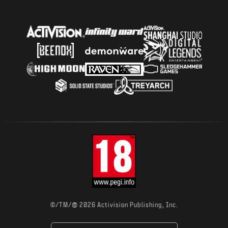
®
©/TM/
2026 Activision Publishing, Inc.