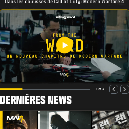
Dans les coulisses de Call of Duty: Modern Warfare 4
1 of 4
DERNIÈRES NEWS