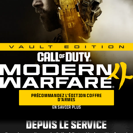
PRÉCOMMANDEZ L'ÉDITION COFFRE
D’ARMES
​EN SAVOIR PLUS
DEPUIS LE SERVICE