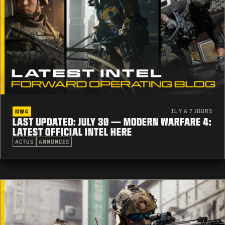
IL Y A 7 JOURS
MW4
LAST UPDATED: JULY 30 — MODERN WARFARE 4:
LATEST OFFICIAL INTEL HERE
ACTUS
ANNONCES