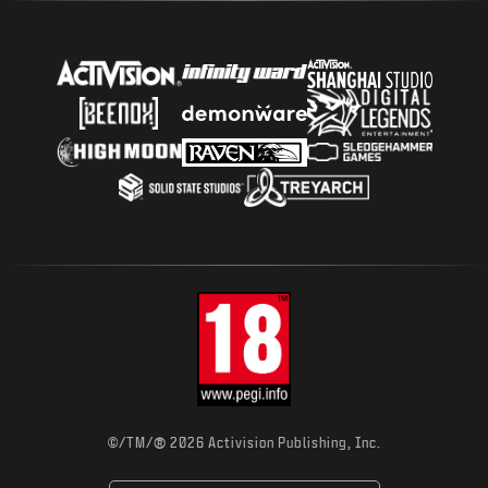
®
©/TM/
2026 Activision Publishing, Inc.