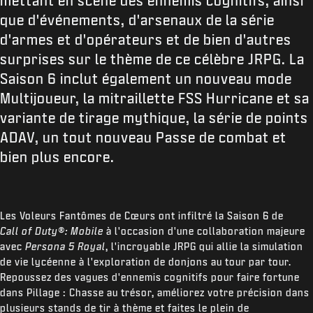
mettant en scène des ennemis cognitifs, ainsi
que d'événements, d'arsenaux de la série
d'armes et d'opérateurs et de bien d'autres
surprises sur le thème de ce célèbre JRPG. La
Saison 6 inclut également un nouveau mode
Multijoueur, la mitraillette FSS Hurricane et sa
variante de tirage mythique, la série de points
ADAV, un tout nouveau Passe de combat et
bien plus encore.
Les Voleurs Fantômes de Cœurs ont infiltré la Saison 6 de
Call of Duty®: Mobile
à l'occasion d'une collaboration majeure
avec
Persona 5 Royal
, l'incroyable JRPG qui allie la simulation
de vie lycéenne à l'exploration de donjons au tour par tour.
Repoussez des vagues d'ennemis cognitifs pour faire fortune
dans Pillage : Chasse au trésor, améliorez votre précision dans
plusieurs stands de tir à thème et faites le plein de