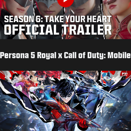
Play
Persona 5 Royal x Call of Duty: Mobile