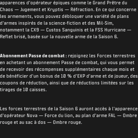
apparences d'opérateur épiques comme le Grand Prêtre du
Chaos — Jugement et Kryptis — Réfraction. En ce qui concerne
les armements, vous pouvez débloquer une variété de plans
d'armes inspirés de la science-fiction et des Mil-Sim,
notamment la CX9 — Custos Sanguinis et la FSS Hurricane —
Reflet brisé, basée sur la nouvelle arme de la Saison 6.
Abonnement Passe de combat :
rejoignez les Forces terrestres
en achetant un abonnement Passe de combat, qui vous permet
de recevoir des récompenses supplémentaires chaque mois et
de bénéficier d'un bonus de 10 % d'EXP d'arme et de joueur, des
coupons de réduction, ainsi que de réductions limitées sur les
tirages de 10 caisses.
Les forces terrestres de la Saison 6 auront accès à l'apparence
d'opérateur Nova — Force du lion, au plan d'arme FAL — Ombre
rouge et au sac à dos — Ombre rouge.