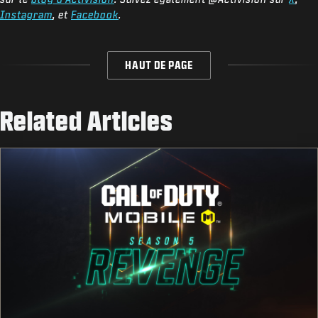
Instagram
, et
Facebook
.
HAUT DE PAGE
Related Articles