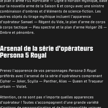
le plan d'arme FSS Hurricane — Ligne d'horizon mythique, basé
sur la nouvelle arme de la Saison 6 et conçu avec une sinistre
combinaison d'ombres et d'éléments de science-fiction. Les
autres objets du tirage mythique incluent l'apparence
d'opérateur Samael — Régent du Vide, le plan d'arme de corps
à corps tactique — Pieu spectral et le plan d'arme Holger 26 —
Ombre et pénombre.
Arsenal de la série d'opérateurs
Persona 5 Royal
Prenez l'apparence de vos personnages
Persona 5 Royal
préférés avec l'arsenal de la série d'opérateurs comprenant
Cipher — Joker, Scylla — Panther, Alias — Queen et Traqueur
urbain — Violet.
Attention, ce ne sont pas n'importe quelles apparences
d'opérateur ! Toutes s'accompagnent d'une grande variété
d'options de personnalisation et de fonctionnalités uniques,