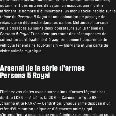
notamment des entrées de salon, un masque, une montre
affichant le nombre d'éliminations, un menu social rapide sur le
thème de
Persona 5
Royal
et une animation de passage de
relais qui se déclenche dans les parties Multijoueur lorsque
vous possédez au moins deux opérateurs sur le thème de
Persona 5 Royal
.Et ce n'est pas tout : des récompenses de
collection sont également à gagner, comme l'apparence de
véhicule légendaire Tout-terrain — Morgana et une carte de
visite animée mythique.
Arsenal de la série d'armes
Persona 5 Royal
Éliminez vos cibles avec quatre plans d'armes légendaires,
dont le LK24 — Arsène, la QQ9 — Carmen, le Type 63 —
Johanna et le RAM-7 — Cendrillon. Chaque arme dispose d'un
effet d'élimination unique et d'éléments animés qui
s'intensifient à mesure que vous éliminez des ennemis au cours