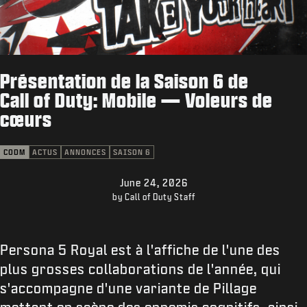
ASSISTANCE
XBOX GAME PASS
|
CONNEXION
S'INSCRIRE
Présentation de la Saison 6 de
Call of Duty: Mobile — Voleurs de
cœurs
CODM
ACTUS
ANNONCES
SAISON 6
June 24, 2026
by Call of Duty Staff
Persona 5 Royal est à l'affiche de l'une des
plus grosses collaborations de l'année, qui
s'accompagne d'une variante de Pillage