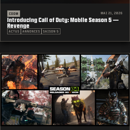
MAI 21, 2026
CODM
Introducing Call of Duty: Mobile Season 5 —
Revenge
ACTUS
ANNONCES
SAISON 5