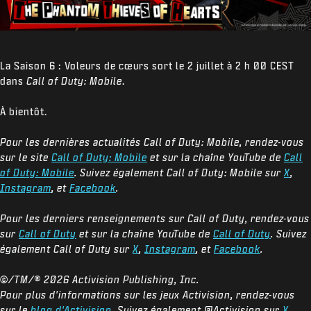
La Saison 6 : Voleurs de cœurs sort le 2 juillet à 2 h 00 CEST
dans
Call of Duty: Mobile
.
À bientôt.
Pour les dernières actualités Call of Duty: Mobile, rendez-vous
sur le site
Call of Duty: Mobile
et sur la chaîne YouTube de
Call
of Duty: Mobile
. Suivez également Call of Duty: Mobile sur
X
,
Instagram
, et
Facebook
.
Pour les derniers renseignements sur Call of Duty, rendez-vous
sur
Call of Duty
et sur la chaîne YouTube de
Call of Duty
. Suivez
également Call of Duty sur
X
,
Instagram
, et
Facebook
.
©/TM/®
2026 Activision Publishing, Inc.
Pour plus d'informations sur les jeux Activision, rendez-vous
sur le
blog d'Activision
. Suivez également @Activision sur
X
,