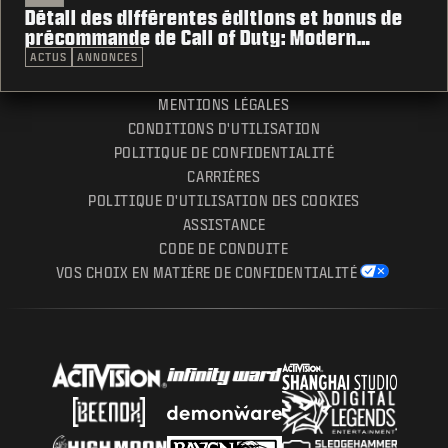
Détail des différentes éditions et bonus de
précommande de Call of Duty: Modern
Warfare 4
ACTUS
ANNONCES
MENTIONS LÉGALES
CONDITIONS D'UTILISATION
POLITIQUE DE CONFIDENTIALITÉ
CARRIÈRES
POLITIQUE D'UTILISATION DES COOKIES
ASSISTANCE
CODE DE CONDUITE
VOS CHOIX EN MATIÈRE DE CONFIDENTIALITÉ