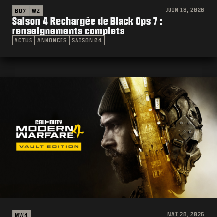
JUIN 18, 2026
BO7
WZ
Saison 4 Rechargée de Black Ops 7 :
renseignements complets
ACTUS
ANNONCES
SAISON 04
MAI 28, 2026
MW4