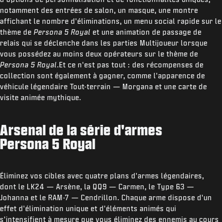
notamment des entrées de salon, un masque, une montre
affichant le nombre d'éliminations, un menu social rapide sur le
thème de
Persona 5
Royal
et une animation de passage de
relais qui se déclenche dans les parties Multijoueur lorsque
vous possédez au moins deux opérateurs sur le thème de
Persona 5 Royal
.Et ce n'est pas tout : des récompenses de
collection sont également à gagner, comme l'apparence de
véhicule légendaire Tout-terrain — Morgana et une carte de
visite animée mythique.
Arsenal de la série d'armes
Persona 5 Royal
Éliminez vos cibles avec quatre plans d'armes légendaires,
dont le LK24 — Arsène, la QQ9 — Carmen, le Type 63 —
Johanna et le RAM-7 — Cendrillon. Chaque arme dispose d'un
effet d'élimination unique et d'éléments animés qui
s'intensifient à mesure que vous éliminez des ennemis au cours