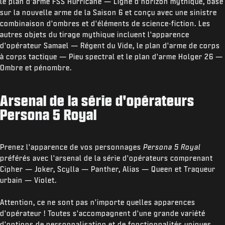
le plan d'arme FSS Hurricane — Ligne d'horizon mythique, basé
sur la nouvelle arme de la Saison 6 et conçu avec une sinistre
combinaison d'ombres et d'éléments de science-fiction. Les
autres objets du tirage mythique incluent l'apparence
d'opérateur Samael — Régent du Vide, le plan d'arme de corps
à corps tactique — Pieu spectral et le plan d'arme Holger 26 —
Ombre et pénombre.
Arsenal de la série d'opérateurs
Persona 5 Royal
Prenez l'apparence de vos personnages
Persona 5 Royal
préférés avec l'arsenal de la série d'opérateurs comprenant
Cipher — Joker, Scylla — Panther, Alias — Queen et Traqueur
urbain — Violet.
Attention, ce ne sont pas n'importe quelles apparences
d'opérateur ! Toutes s'accompagnent d'une grande variété
d'options de personnalisation et de fonctionnalités uniques,