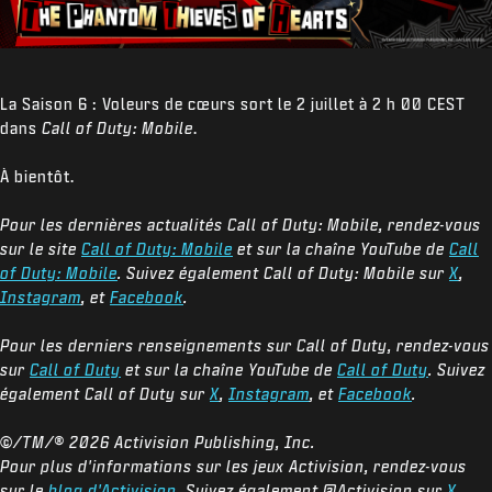
La Saison 6 : Voleurs de cœurs sort le 2 juillet à 2 h 00 CEST
dans
Call of Duty: Mobile
.
À bientôt.
Pour les dernières actualités Call of Duty: Mobile, rendez-vous
sur le site
Call of Duty: Mobile
et sur la chaîne YouTube de
Call
of Duty: Mobile
. Suivez également Call of Duty: Mobile sur
X
,
Instagram
, et
Facebook
.
Pour les derniers renseignements sur Call of Duty, rendez-vous
sur
Call of Duty
et sur la chaîne YouTube de
Call of Duty
. Suivez
également Call of Duty sur
X
,
Instagram
, et
Facebook
.
©/TM/®
2026 Activision Publishing, Inc.
Pour plus d'informations sur les jeux Activision, rendez-vous
sur le
blog d'Activision
. Suivez également @Activision sur
X
,