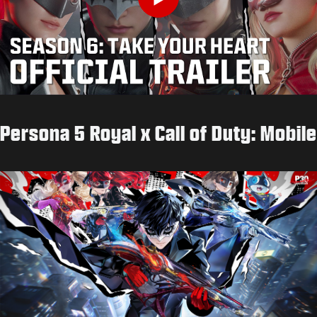
Play
Persona 5 Royal x Call of Duty: Mobile