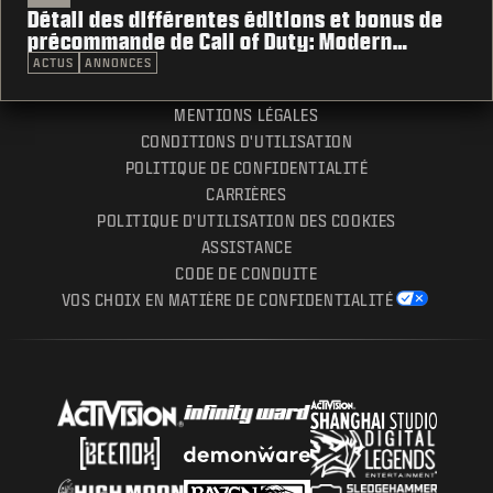
Détail des différentes éditions et bonus de
précommande de Call of Duty: Modern
Warfare 4
ACTUS
ANNONCES
MENTIONS LÉGALES
CONDITIONS D'UTILISATION
POLITIQUE DE CONFIDENTIALITÉ
CARRIÈRES
POLITIQUE D'UTILISATION DES COOKIES
ASSISTANCE
CODE DE CONDUITE
VOS CHOIX EN MATIÈRE DE CONFIDENTIALITÉ