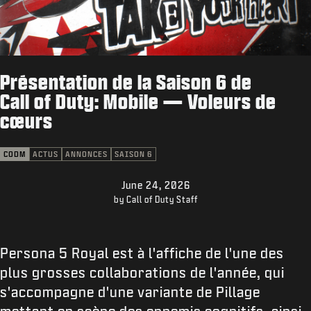
ASSISTANCE
XBOX GAME PASS
|
CONNEXION
S'INSCRIRE
Présentation de la Saison 6 de
Call of Duty: Mobile — Voleurs de
cœurs
CODM
ACTUS
ANNONCES
SAISON 6
June 24, 2026
by Call of Duty Staff
Persona 5 Royal est à l'affiche de l'une des
plus grosses collaborations de l'année, qui
s'accompagne d'une variante de Pillage