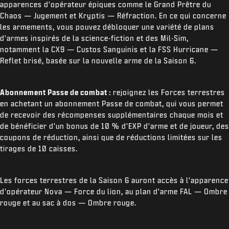
apparences d'opérateur épiques comme le Grand Prêtre du
Chaos — Jugement et Kryptis — Réfraction. En ce qui concerne
les armements, vous pouvez débloquer une variété de plans
d'armes inspirés de la science-fiction et des Mil-Sim,
notamment la CX9 — Custos Sanguinis et la FSS Hurricane —
Reflet brisé, basée sur la nouvelle arme de la Saison 6.
Abonnement Passe de combat :
rejoignez les Forces terrestres
en achetant un abonnement Passe de combat, qui vous permet
de recevoir des récompenses supplémentaires chaque mois et
de bénéficier d'un bonus de 10 % d'EXP d'arme et de joueur, des
coupons de réduction, ainsi que de réductions limitées sur les
tirages de 10 caisses.
Les forces terrestres de la Saison 6 auront accès à l'apparence
d'opérateur Nova — Force du lion, au plan d'arme FAL — Ombre
rouge et au sac à dos — Ombre rouge.