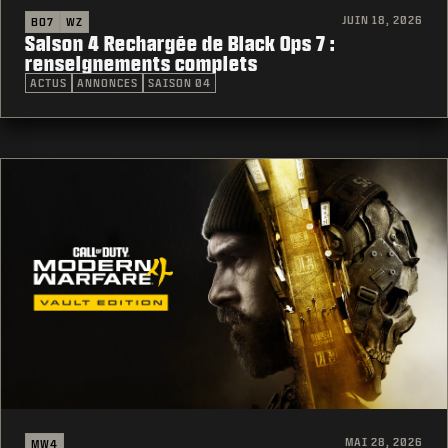
JUIN 18, 2026
BO7
WZ
Saison 4 Rechargée de Black Ops 7 :
renseignements complets
ACTUS
ANNONCES
SAISON 04
MAI 28, 2026
MW4