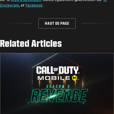
Instagram
, et
Facebook
.
HAUT DE PAGE
Related Articles