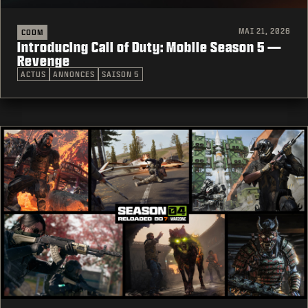
MAI 21, 2026
CODM
Introducing Call of Duty: Mobile Season 5 —
Revenge
ACTUS
ANNONCES
SAISON 5