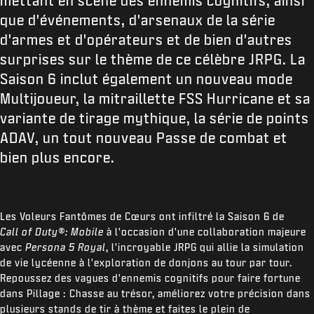
mettant en scène des ennemis cognitifs, ainsi
que d'événements, d'arsenaux de la série
d'armes et d'opérateurs et de bien d'autres
surprises sur le thème de ce célèbre JRPG. La
Saison 6 inclut également un nouveau mode
Multijoueur, la mitraillette FSS Hurricane et sa
variante de tirage mythique, la série de points
ADAV, un tout nouveau Passe de combat et
bien plus encore.
Les Voleurs Fantômes de Cœurs ont infiltré la Saison 6 de
Call of Duty®: Mobile
à l'occasion d'une collaboration majeure
avec
Persona 5 Royal
, l'incroyable JRPG qui allie la simulation
de vie lycéenne à l'exploration de donjons au tour par tour.
Repoussez des vagues d'ennemis cognitifs pour faire fortune
dans Pillage : Chasse au trésor, améliorez votre précision dans
plusieurs stands de tir à thème et faites le plein de