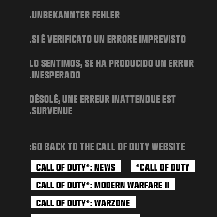
أخبار
UNBEKANNTER FEHLER.
المتجر
SI È VERIFICATO UN ERRORE IMPREVISTO.
الرياضات الإلكترونية
الدعم
LO SENTIMOS, SE HA PRODUCIDO UN ERROR
INESPERADO.
|
تسجيل الدخول
إعداد حساب جديد
DÉSOLÉ, UNE ERREUR INATTENDUE EST
SURVENUE.
GO BACK TO THE CALL OF DUTY WEBSITE:
CALL OF DUTY
: NEWS
CALL OF DUTY
®
®
CALL OF DUTY
: MODERN WARFARE II
®
CALL OF DUTY
: WARZONE
®