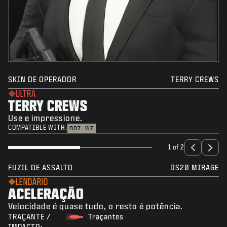
SKIN DE OPERADOR
TERRY CREWS
ULTRA
TERRY CREWS
Use e impressione.
COMPATIBLE WITH:
BO7
WZ
1 of 2
FUZIL DE ASSALTO
DS20 MIRAGE
LENDÁRIO
ACELERAÇÃO
Velocidade é quase tudo, o resto é potência.
TRAÇANTE /
Traçantes
IMPACTO: