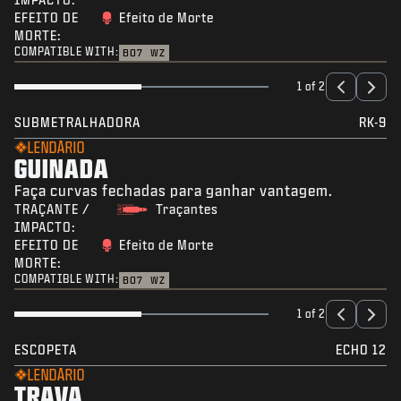
EFEITO DE
Efeito de Morte
MORTE:
COMPATIBLE WITH:
BO7
WZ
1 of 2
SUBMETRALHADORA
RK-9
LENDÁRIO
GUINADA
Faça curvas fechadas para ganhar vantagem.
TRAÇANTE /
Traçantes
IMPACTO:
EFEITO DE
Efeito de Morte
MORTE:
COMPATIBLE WITH:
BO7
WZ
1 of 2
ESCOPETA
ECHO 12
LENDÁRIO
TRAVA