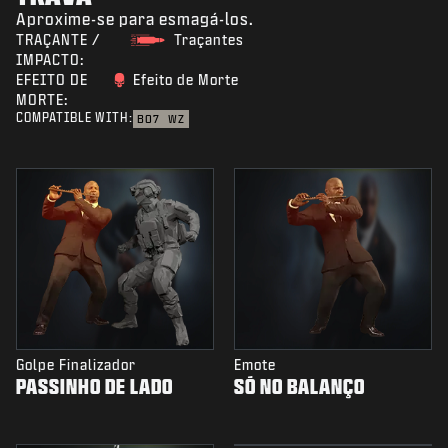
Aproxime-se para esmagá-los.
TRAÇANTE /
Traçantes
IMPACTO:
EFEITO DE
Efeito de Morte
MORTE:
COMPATIBLE WITH:
BO7
WZ
Golpe Finalizador
Emote
PASSINHO DE LADO
SÓ NO BALANÇO