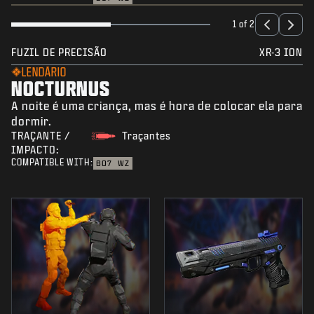
1 of 2
FUZIL DE PRECISÃO
XR-3 ION
LENDÁRIO
NOCTURNUS
A noite é uma criança, mas é hora de colocar ela para
dormir.
TRAÇANTE /
Traçantes
IMPACTO:
COMPATIBLE WITH:
BO7
WZ