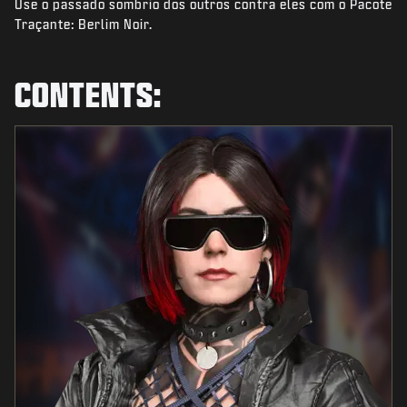
Use o passado sombrio dos outros contra eles com o Pacote
NOTÍCIAS
Traçante: Berlim Noir.
STORE
ESPORTS
CONTENTS:
SUPORTE
|
ENTRAR
INSCREVER-SE