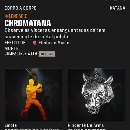
CORPO A CORPO
KATANA
LENDÁRIO
CHROMATANA
Observe as vísceras ensanguentadas cairem
suavemente do metal polido.
EFEITO DE
Efeito de Morte
MORTE:
COMPATIBLE WITH:
BO7
WZ
Emote
Pingente De Arma