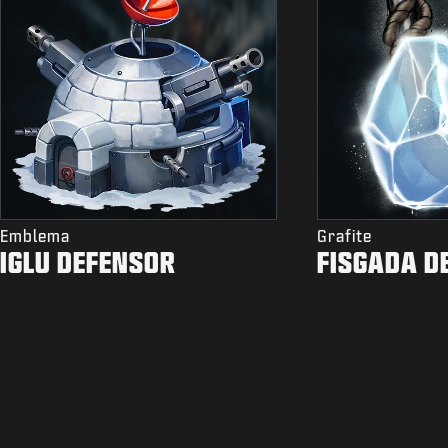
Emblema
Grafite
IGLU DEFENSOR
FISGADA D