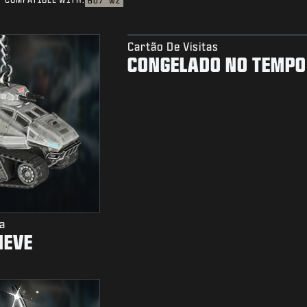
BO7
WZ
Cartão De Visitas
CONGELADO NO TEMPO
a
NEVE