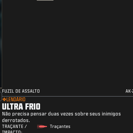
FUZIL DE ASSALTO
AK-
LENDÁRIO
ULTRA FRIO
Não precisa pensar duas vezes sobre seus inimigos
derrotados.
TRAÇANTE /
Traçantes
IMPACTO: