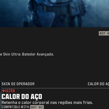
BO7
de Skin Ultra: Batedor Avançado.
SKIN DE OPERADOR
CALOR DO A
ULTRA
CALOR DO AÇO
Retenha o calor corporal nas regiões mais frias.
COMPATIBLE WITH:
BO7
WZ