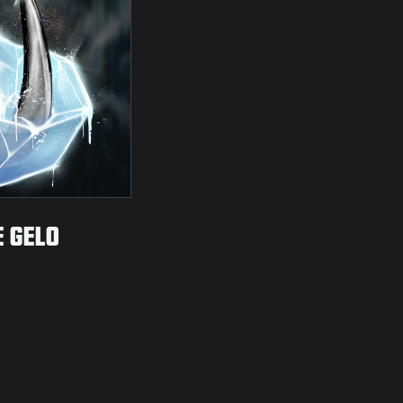
E GELO