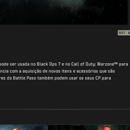
BO7
 pode ser usada no Black Ops 7 e no Call of Duty: Warzone™ para
ncia com a aquisição de novos itens e acessórios que são
ores do Battle Pass também podem usar os seus CP para