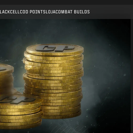
LACKCELL
COD POINTS
LOJA
COMBAT BUILDS
SUBMIT