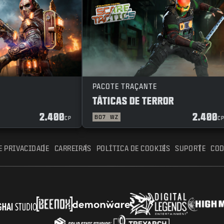
PACOTE TRAÇANTE
TÁTICAS DE TERROR
2.400
2.400
BO7
WZ
CP
C
E PRIVACIDADE
CARREIRAS
POLÍTICA DE COOKIES
SUPORTE
COD