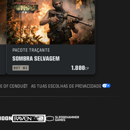
PACOTE TRAÇANTE
SOMBRA SELVAGEM
1.800
BO7
WZ
P
CP
E OF CONDUCT
AS TUAS ESCOLHAS DE PRIVACIDADE