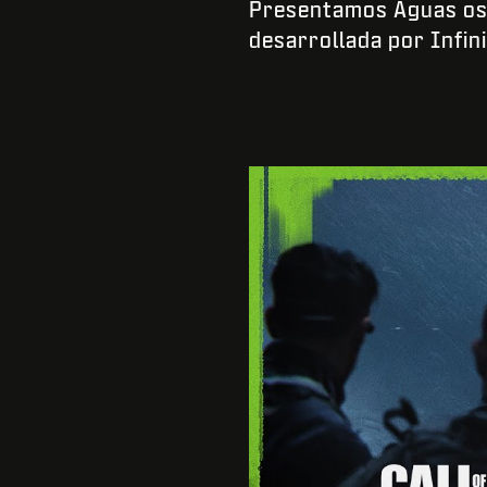
Presentamos Aguas osc
desarrollada por Infin