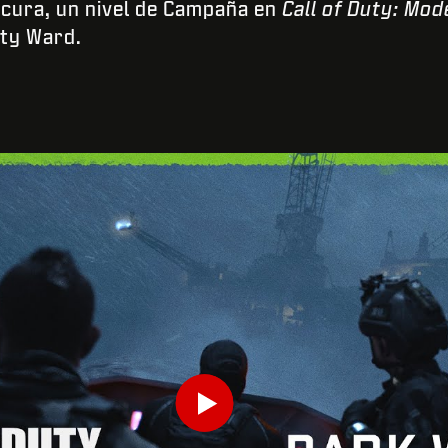
ura, un nivel de Campaña en
Call of Duty: Mod
ity Ward.
INTRODUCE TU FECHA DE NACIMIENTO
Play