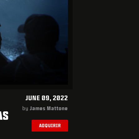
JUNE 09, 2022
by
James Mattone
AS
ADQUIRIR