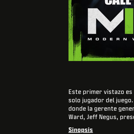
Este primer vistazo es
solo jugador del juego
donde la gerente genera
Ward, Jeff Negus, pres
Sinopsis