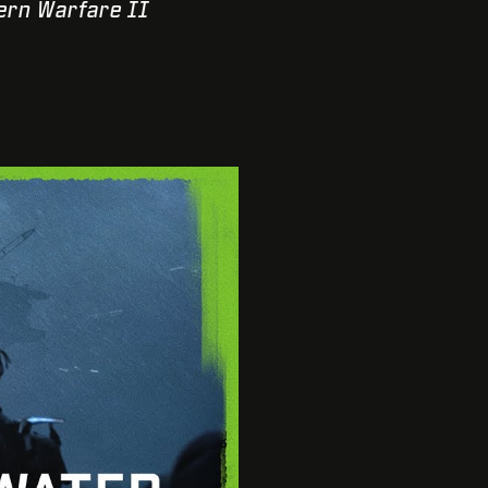
ern Warfare II