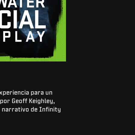
xperiencia para un
por Geoff Keighley,
 narrativo de Infinity