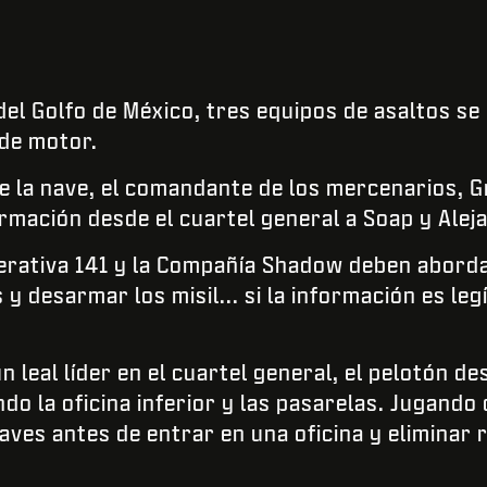
el Golfo de México, tres equipos de asaltos se 
 de motor.
de la nave, el comandante de los mercenarios, 
mación desde el cuartel general a Soap y Alej
erativa 141 y la Compañía Shadow deben aborda
y desarmar los misil... si la información es legí
n leal líder en el cuartel general, el pelotón d
ndo la oficina inferior y las pasarelas. Jugan
aves antes de entrar en una oficina y eliminar 