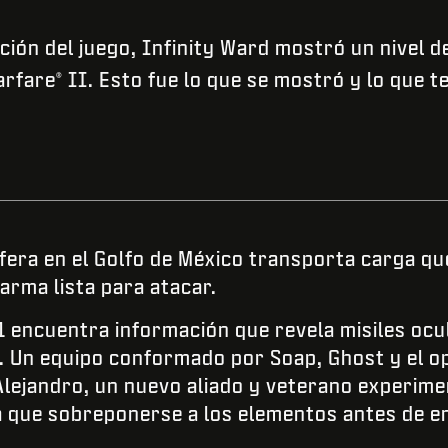
ción del juego, Infinity Ward mostró un nivel de
arfare
II. Esto fue lo que se mostró y lo que t
®
fera en el Golfo de México transporta carga q
 arma lista para atacar.
1 encuentra información que revela misiles ocu
. Un equipo conformado por Soap, Ghost y el o
Alejandro, un nuevo aliado y veterano experim
á que sobreponerse a los elementos antes de e