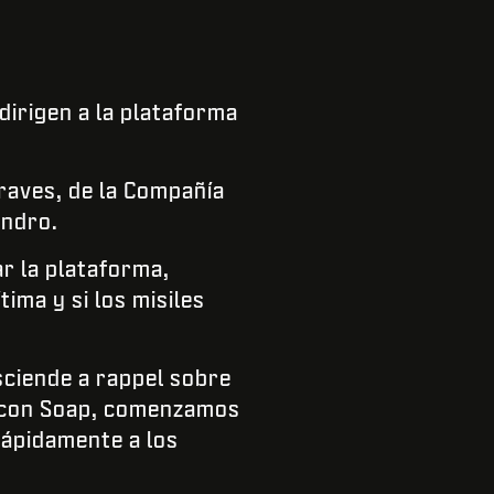
dirigen a la plataforma
Graves, de la Compañía
andro.
r la plataforma,
tima y si los misiles
esciende a rappel sobre
do con Soap, comenzamos
rápidamente a los