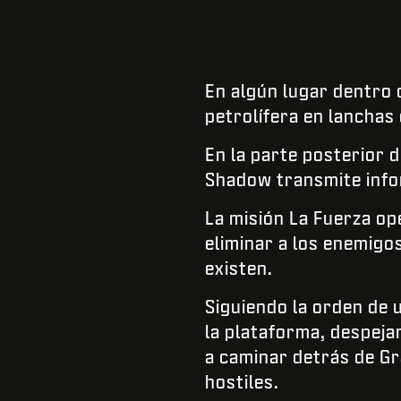
En algún lugar dentro d
petrolífera en lanchas
En la parte posterior 
Shadow transmite infor
La misión La Fuerza op
eliminar a los enemigos 
existen.
Siguiendo la orden de u
la plataforma, despeja
a caminar detrás de Gr
hostiles.