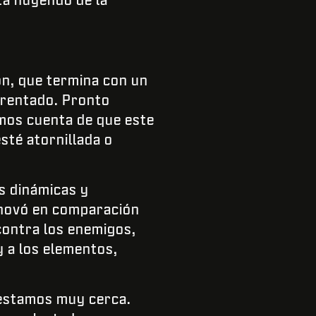
ón, que termina con un
ngrentado. Pronto
mos cuenta de que este
sté atornillada o
s dinámicas y
nnovó en comparación
contra los enemigos,
 a los elementos,
 estamos muy cerca.