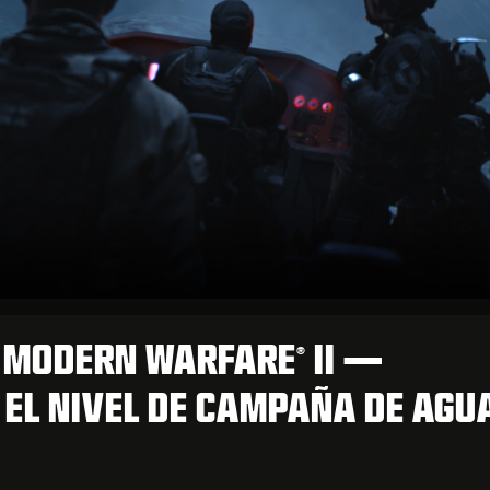
: MODERN WARFARE
II —
®
 EL NIVEL DE CAMPAÑA DE AGU