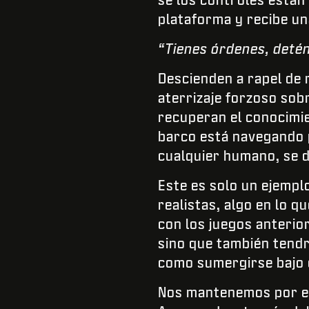
plataforma y recibe un
“Tienes órdenes, detén
Descienden a rapel de 
aterrizaje forzoso sob
recuperan el conocimi
barco está navegando p
cualquier humano, se de
Este es solo un ejempl
realistas, algo en lo qu
con los juegos anterio
sino que también tendr
como sumergirse bajo e
Nos mantenemos por en