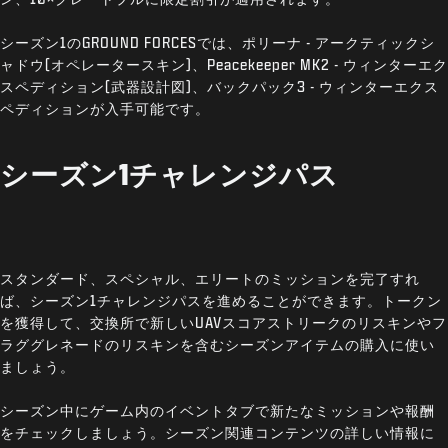
シーズン1のGROUND FORCESでは、ポリーナ - アークティックシ
ャドウ(オペレータースキン)、Peacekeeper MK2 - ウィンターエク
スペディション(武器設計図)、バックパック3 - ウィンターエクス
ペディションが入手可能です。
シーズン1チャレンジパス
スタンダード、スペシャル、エリートのミッションを完了すれ
ば、シーズン1チャレンジパスを進めることができます。トークン
を獲得して、交換所で新しいUAVスコアストリークのリスキンやフ
ラググレネードのリスキンを含むシーズンアイテムの購入に使い
ましょう。
シーズン中にゲーム内のイベントタブで新たなミッションや報酬
をチェックしましょう。シーズン関連コンテンツの詳しい情報に