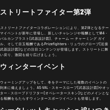
ストリートファイター第2弾
ストリートファイター
コラボレーションにより、第2弾となるテー
マイベントが新年に登場し、新しいチャレンジや報酬としてM4 -
バルカンブラスト(武器設計図)、チャーム — チャーミング ガイ
ル、そして目玉報酬であるPrizefighters - リュウのグローブ(近接
武器設計図)などの注目コンテンツが登場します。ストリートに舞
い戻り、激闘を繰り広げましょう。
ウィンターイベント
ウォーミングアップをして、冬をテーマにした複数のイベントの
到来に備えましょう。AS-VAL - スキースロープ(武器設計図)やオッ
ター - スロープドリフター(オペレータースキン)などのメインとな
る報酬をもたらすウィンタースポーツイベントも登場します。
シークレットキャッシュ追いつき