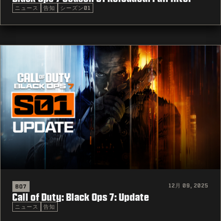
ニュース
告知
シーズン01
12月 09, 2025
BO7
Call of Duty: Black Ops 7: Update
ニュース
告知