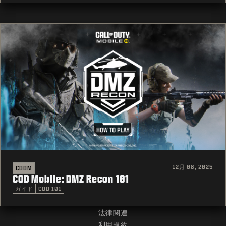
12月 08, 2025
CODM
COD Mobile: DMZ Recon 101
ガイド
COD 101
法律関連
利用規約