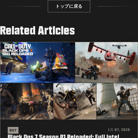
トップに戻る
Related Articles
1月 07, 2026
BO7
Black Ops 7 Season 01 Reloaded: Full Intel