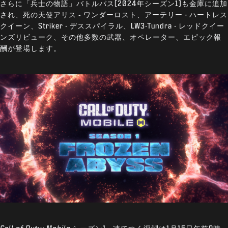
さらに「兵士の物語」バトルパス(2024年シーズン1)も金庫に追加
され、死の天使アリス ‐ ワンダーロスト、アーテリー - ハートレス
クイーン、Striker - デススパイラル、LW3-Tundra - レッドクイー
ンズリビューク、その他多数の武器、オペレーター、エピック報
酬が登場します。