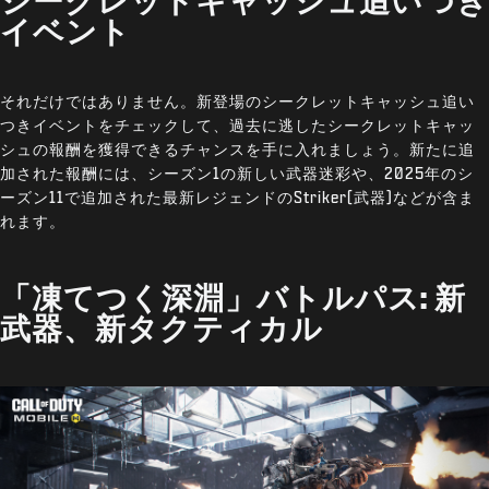
イベント
それだけではありません。新登場のシークレットキャッシュ追い
つきイベントをチェックして、過去に逃したシークレットキャッ
シュの報酬を獲得できるチャンスを手に入れましょう。新たに追
加された報酬には、シーズン1の新しい武器迷彩や、2025年のシ
ーズン11で追加された最新レジェンドのStriker(武器)などが含ま
れます。
「凍てつく深淵」バトルパス: 新
武器、新タクティカル