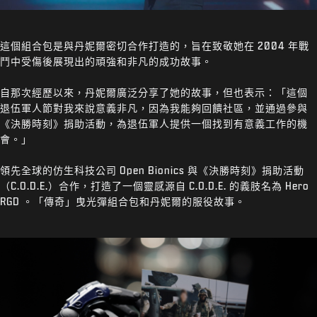
這個組合包是與丹妮爾密切合作打造的，旨在致敬她在 2004 年戰
鬥中受傷後展現出的頑強和非凡的成功故事。
自那次經歷以來，丹妮爾廣泛分享了她的故事，但也表示：「這個
退伍軍人節對我來說意義非凡，因為我能夠回饋社區，並通過參與
《決勝時刻》捐助活動，為退伍軍人提供一個找到有意義工作的機
會。」
領先全球的仿生科技公司 Open Bionics 與《決勝時刻》捐助活動
（C.O.D.E.）合作，打造了一個靈感源自 C.O.D.E. 的義肢名為 Hero
RGD 。「傳奇」曳光彈組合包和丹妮爾的服役故事。