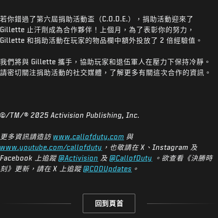
若你錯過了第六屆捐助活動盃（C.O.D.E.），捐助活動迎來了
Gillette 止汗劑成為合作夥伴！上個月，為了表彰你的努力，
Gillette 和捐助活動在玩家的物品欄中額外投放了 2 倍經驗值。
我們將與 Gillette 攜手，協助玩家和退伍軍人在壓力下保持冷靜。
請密切關注捐助活動的社交媒體，了解更多有關這次合作的資訊。
©/TM/® 2025 Activision Publishing, Inc.
更多資訊請造訪
www.callofduty.com
與
www.youtube.com/callofduty
，也敬請在 X、Instagram 及
Facebook 上追蹤
@Activision
及
@CallofDuty
。欲查看《決勝時
刻》更新，請在 X 上追蹤
@CODUpdates
。
回到頁首