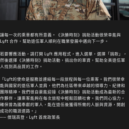
讓每一次的乘車都有所意義。《決勝時刻》捐助活動很榮幸能與
Lyft 合作，幫助退伍軍人順利在職業發展中邁向下一步。
若要響應活動，請打開 Lyft 應用程式，進入選單，選擇「捐款」，
然後選擇《決勝時刻》捐助活動，捐出你的車資，幫助全美退伍軍
人找到高品質的工作。
「Lyft的使命是服務並連結每一段旅程與每一位乘客。我們很榮幸
能與國家的退伍軍人並肩，他們為社區帶來卓越的領導力、紀律和
團隊精神。我們很自豪能迎接《決勝時刻》捐助活動成為最新的合
作夥伴，讓乘客能夠在每次旅程中輕鬆回饋社會。我們同心協力，
確保曾為國奉獻的軍人，能在退伍後獲得所需的人脈與資源，開創
成功的職涯道路。」
── 傑瑞高登，Lyft 首席政策長