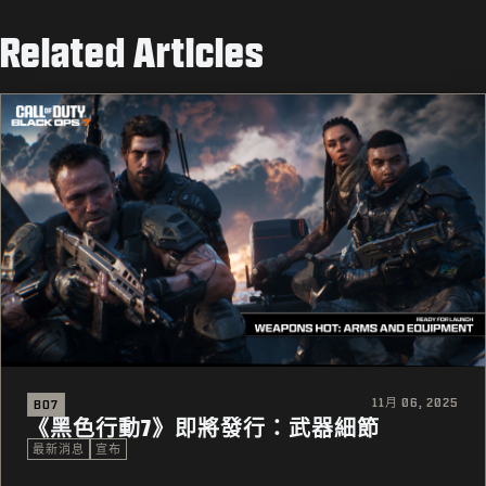
Related Articles
11月 06, 2025
BO7
《黑色行動7》即將發行：武器細節
最新消息
宣布