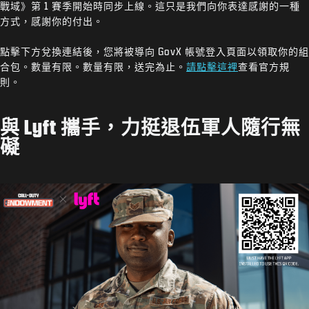
戰域》第 1 賽季開始時同步上線。這只是我們向你表達感謝的一種
方式，感謝你的付出。
點擊下方兌換連結後，您將被導向 GovX 帳號登入頁面以領取你的組
合包。數量有限。數量有限，送完為止。
請點擊這裡
查看官方規
則。
與 Lyft 攜手，力挺退伍軍人隨行無
礙