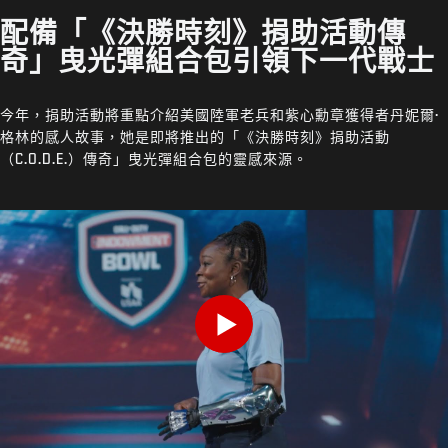
配備「《決勝時刻》捐助活動傳
奇」曳光彈組合包引領下一代戰士
今年，捐助活動將重點介紹美國陸軍老兵和紫心勳章獲得者丹妮爾·
格林的感人故事，她是即將推出的「《決勝時刻》捐助活動
（C.O.D.E.）傳奇」曳光彈組合包的靈感來源。
Play