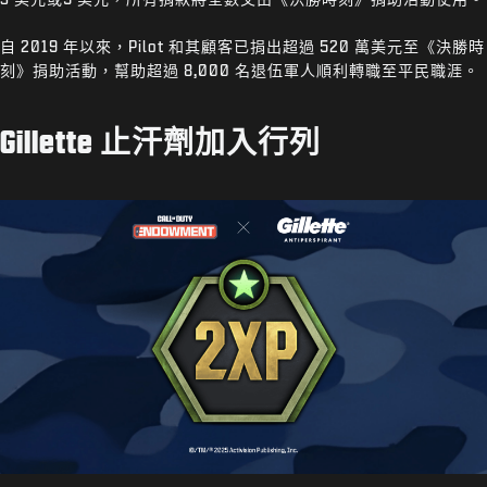
自 2019 年以來，Pilot 和其顧客已捐出超過 520 萬美元至《決勝時
刻》捐助活動，幫助超過 8,000 名退伍軍人順利轉職至平民職涯。
Gillette 止汗劑加入行列