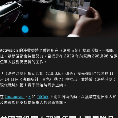
Activision 的淨收益將全數運用在《決勝時刻》捐助活動。一如既
往，捐助活動會持續努力，目標是在 2030 年前幫助 200,000 名退
伍軍人找到高品質的工作。
「《決勝時刻》捐助活動（C.O.D.E.）傳奇」曳光彈組合包將於 11
月 14 日在《決勝時刻：黑色行動 7》中推出，並將於《決勝時刻：
現代戰域》第 1 賽季開始時同步上線。
在
Instagram
、
X
和
TikTok
上關注捐助活動，以獲取在退伍軍人節
及未來如何支持退伍軍人的最新資訊。