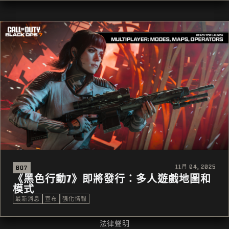
11月 04, 2025
BO7
《黑色行動7》即將發行：多人遊戲地圖和
模式
最新消息
宣布
强化情報
法律聲明