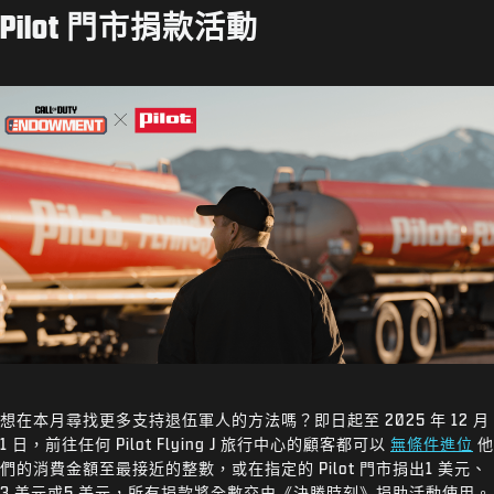
Pilot 門市捐款活動
想在本月尋找更多支持退伍軍人的方法嗎？即日起至 2025 年 12 月
1 日，前往任何 Pilot Flying J 旅行中心的顧客都可以
無條件進位
他
們的消費金額至最接近的整數，或在指定的 Pilot 門市捐出1 美元、
3 美元或5 美元，所有捐款將全數交由《決勝時刻》捐助活動使用。