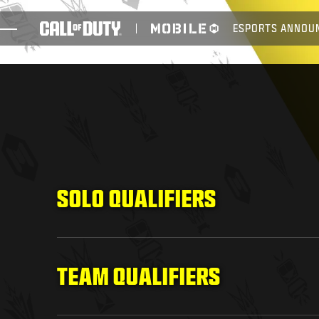
SKIP TO MAIN CONTENT
ESPORTS ANNOU
JEUX
ACTUS
BOUTIQUE
ESPORT
ASSISTANCE
SOLO QUALIFIERS
XBOX GAME PASS
TEAM QUALIFIERS