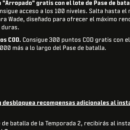
a "Arropado" gratis con el lote de Pase de bata
nsigue acceso a los 100 niveles. Salta hasta el 
ara Wade, diseñado para ofrecer el máximo ren
 duras.
tos COD.
Consigue
300 puntos COD gratis con el
000 más a lo largo del Pase de batalla.
y desbloquea recompensas adicionales al ins
de batalla de la Temporada 2, recibirás al inst