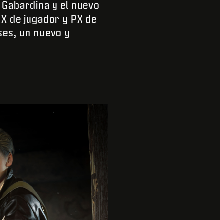
 Gabardina y el nuevo
PX de jugador y PX de
ses, un nuevo y