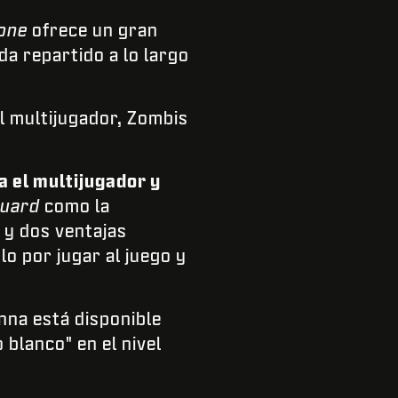
one
ofrece un gran
a repartido a lo largo
 multijugador, Zombis
a el multijugador y
uard
como la
 y dos ventajas
o por jugar al juego y
nna está disponible
blanco" en el nivel