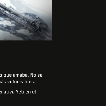
lo que amaba. No se
más vulnerables.
ativa Yeti en el