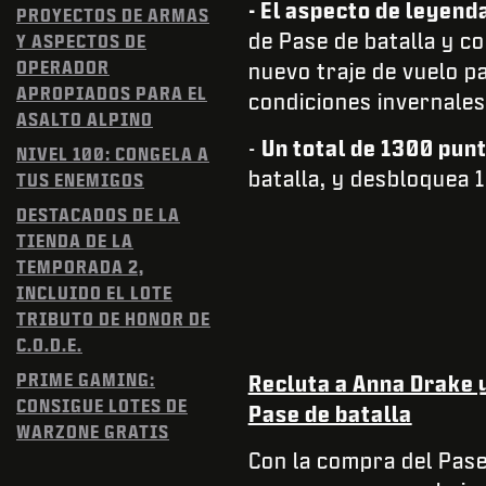
- El aspecto de leyend
PROYECTOS DE ARMAS
de Pase de batalla y co
Y ASPECTOS DE
OPERADOR
nuevo traje de vuelo p
APROPIADOS PARA EL
condiciones invernales
ASALTO ALPINO
-
Un total de 1300 pun
NIVEL 100: CONGELA A
batalla, y desbloquea 1
TUS ENEMIGOS
DESTACADOS DE LA
TIENDA DE LA
TEMPORADA 2,
INCLUIDO EL LOTE
TRIBUTO DE HONOR DE
C.O.D.E.
PRIME GAMING:
Recluta a Anna Drake 
CONSIGUE LOTES DE
Pase de batalla
WARZONE GRATIS
Con la compra del Pase 