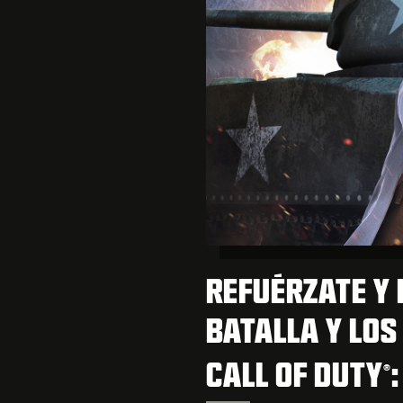
REFUÉRZATE Y 
BATALLA Y LOS
CALL OF DUTY
®