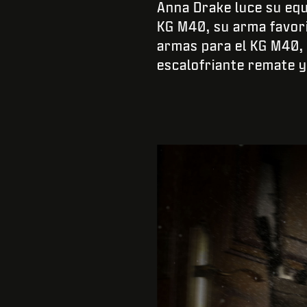
Anna Drake luce su equ
KG M40, su arma favori
armas para el KG M40, 
escalofriante remate 