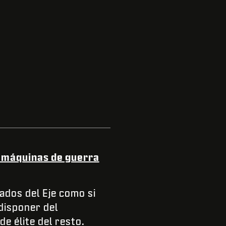
as máquinas de guerra
ados del Eje como si
disponer del
e élite del resto.