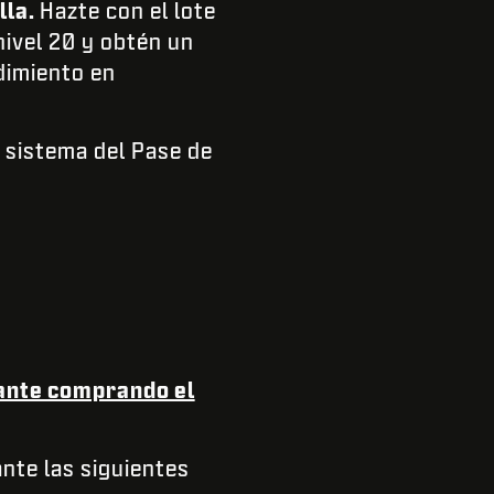
lla.
Hazte con el lote
nivel 20 y obtén un
dimiento en
 sistema del Pase de
tante comprando el
ante las siguientes