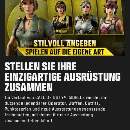
STELLEN SIE IHRE
EINZIGARTIGE AUSRÜSTUNG
ZUSAMMEN
Im Verlauf von CALL OF DUTY®: MOBILE werdet ihr
dutzende legendärer Operator, Waffen, Outfits,
Punkteserien und neue Ausstattungsgegenstände
freischalten, mit denen ihr eure Ausrüstung
zusammenstellen könnt.