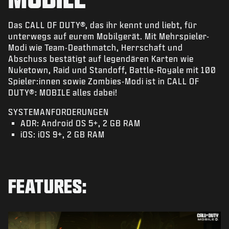
NEWS
SHOP
Das CALL OF DUTY®, das ihr kennt und liebt, für
unterwegs auf eurem Mobilgerät. Mit Mehrspieler-
ESPORTS
Modi wie Team-Deathmatch, Herrschaft und
Abschuss bestätigt auf legendären Karten wie
KUNDENDIENST
Nuketown, Raid und Standoff, Battle-Royale mit 100
Spieler:innen sowie Zombies-Modi ist in CALL OF
|
ANMELDEN
JETZT REGISTRIEREN
DUTY®: MOBILE alles dabei!
SYSTEMANFORDERUNGEN
ADR: Android OS 5+, 2 GB RAM
iOS: iOS 9+, 2 GB RAM
FEATURES: