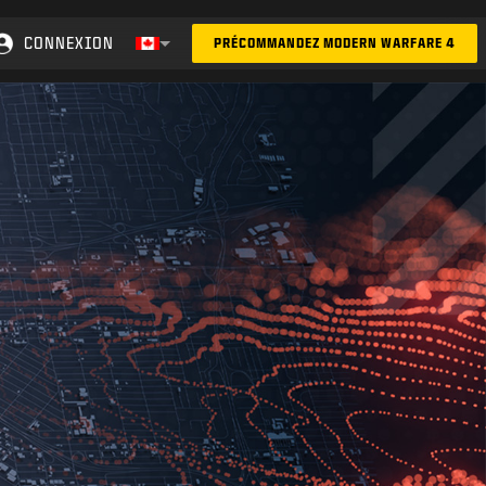
CONNEXION
PRÉCOMMANDEZ MODERN WARFARE 4
Choose your region