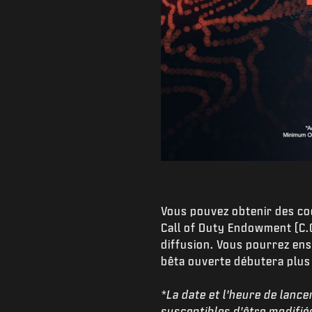
Vous pouvez obtenir des cod
Call of Duty Endowment (C.O
diffusion. Vous pourrez en
bêta ouverte débutera plus 
*La date et l'heure de lance
susceptibles d'être modifié