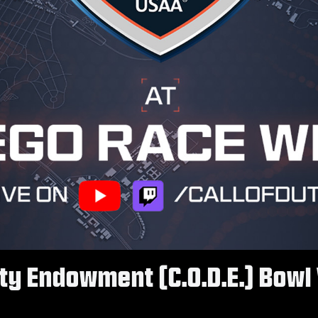
uty Endowment (C.O.D.E.) Bowl