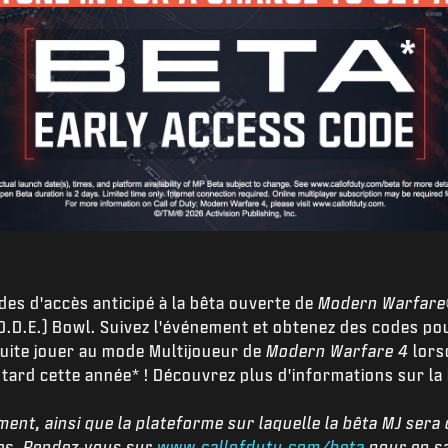
es d'accès anticipé à la bêta ouverte de
Modern Warfare
.D.E.) Bowl. Suivez l'événement et obtenez des codes pour
suite jouer au mode Multijoueur de
Modern Warfare 4
lorsq
tard cette année* ! Découvrez plus d'informations sur la
ment, ainsi que la plateforme sur laquelle la bêta MJ sera
es. Rendez-vous sur
www.callofduty.com/beta
pour en sa