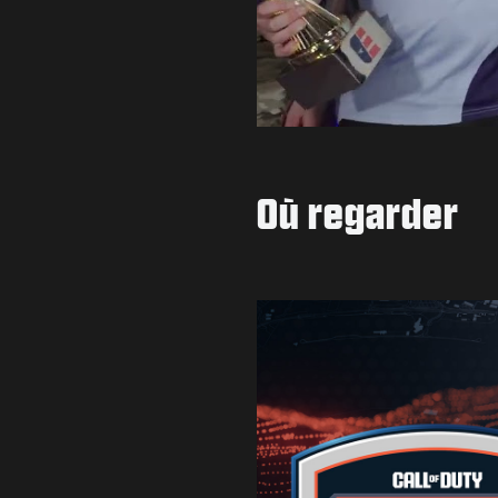
Où regarder