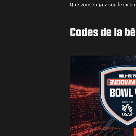
Que vous soyez sur le circu
Codes de la bê