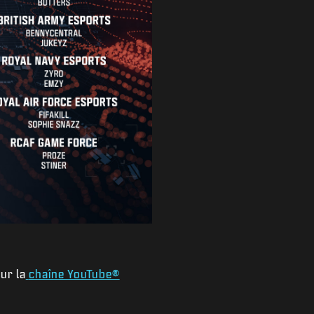
ur la
chaîne YouTube®