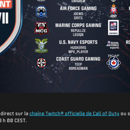
direct sur la
chaîne Twitch® officielle de Call of Duty
ou s
8 h 00 CEST.