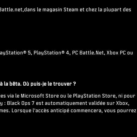
Battle.net,dans le magasin Steam et chez la plupart des
PlayStation® 5, PlayStation® 4, PC Battle.Net, Xbox PC ou
 la bêta. Où puis-je le trouver ?
s via le Microsoft Store ou le PlayStation Store, ni pour
uty : Black Ops 7 est automatiquement validée sur Xbox,
rmes. Lorsque l'accès anticipé commencera, vous pourrez