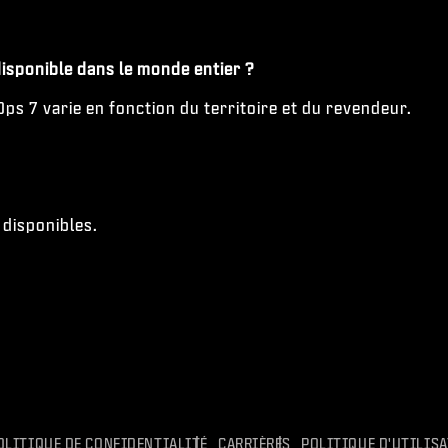
 disponible dans le monde entier ?
 Ops 7 varie en fonction du territoire et du revendeur.
 disponibles.
OLITIQUE DE CONFIDENTIALITÉ
CARRIÈRES
POLITIQUE D'UTILIS