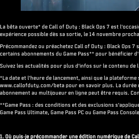
La bêta ouverte* de Call of Duty : Black Ops 7 est l'occas
expérience possible dès sa sortie, le 14 novembre procha
Précommandez ou préachetez Call of Duty : Black Ops 7 su
certains abonnements du Game Pass** pour bénéficier d'u
Suivez les actualités pour plus d'infos sur le contenu de 
*La date et l'heure de lancement, ainsi que la plateforme
www.callofduty.com/beta pour en savoir plus. La durée min
abonnement au multijoueur en ligne peut être requis. Co
**Game Pass : des conditions et des exclusions s'applique
Game Pass Ultimate, Game Pass PC ou Game Pass Console
1. Où puis-je précommander une édition numérique de Call