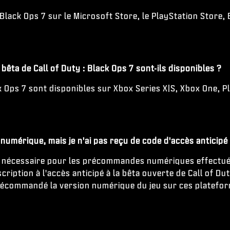
ack Ops 7 sur le Microsoft Store, le PlayStation Store, 
bêta de Call of Duty : Black Ops 7 sont-ils disponibles ?
ack Ops 7 sont disponibles sur Xbox Series X|S, Xbox One, 
numérique, mais je n'ai pas reçu de code d'accès anticipé à
pas nécessaire pour les précommandes numériques effectuée
cription à l'accès anticipé à la bêta ouverte de Call of D
précommandé la version numérique du jeu sur ces platefo