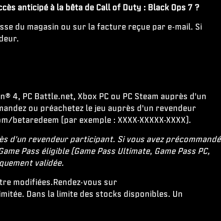
ès anticipé à la bêta de Call of Duty : Black Ops 7 ?
aisse du magasin ou sur la facture reçue par e-mail. Si
ndeur.
on® 4, PC Battle.net, Xbox PC ou PC Steam auprès d'un
mmandez ou préachetez le jeu auprès d'un revendeur
y.com/betaredeem (par exemple : XXXX-XXXXX-XXXX).
rès d'un revendeur participant. Si vous avez précommandé
u Game Pass éligible (Game Pass Ultimate, Game Pass PC,
iquement validée.
'être modifiées.Rendez-vous sur
mitée. Dans la limite des stocks disponibles. Un