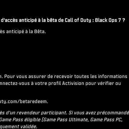
'accès anticipé à la bêta de Call of Duty : Black Ops 7 ?
s anticipé à la Bêta.
on. Pour vous assurer de recevoir toutes les informations
nnectez-vous à votre profil Activision pour vérifier ou
ofduty.com/betaredeem.
rès d'un revendeur participant. Si vous avez précommandé
u Game Pass éligible (Game Pass Ultimate, Game Pass PC,
iquement validée.