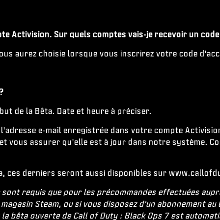
e Activision. Sur quels comptes vais-je recevoir un code d
s aurez choisie lorsque vous inscrirez votre code d'accè
 ?
ut de la Bêta. Date et heure à préciser.
 à l'adresse e-mail enregistrée dans votre compte Activisi
 et vous assurer qu'elle est à jour dans notre système. Co
Bêta, ces derniers seront aussi disponibles sur www.call
 ne sont requis que pour les précommandes effectuées aup
, le magasin Steam, ou si vous disposez d'un abonnement a
 la bêta ouverte de Call of Duty : Black Ops 7 est automat