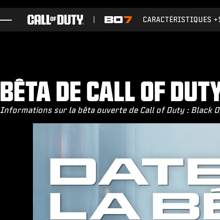
SKIP TO MAIN CONTENT
CARACTÉRISTIQUES
JEUX
ACTUS
BOUTIQUE
BÊTA DE CALL OF DUT
ESPORTS
Informations sur la bêta ouverte de Call of Duty : Black 
ASSISTANCE