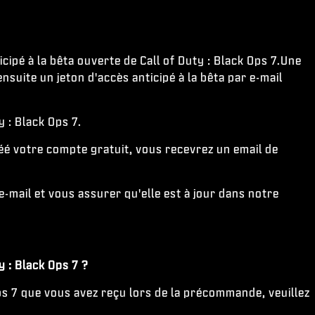
ipé à la bêta ouverte de Call of Duty : Black Ops 7.Une
ensuite un jeton d'accès anticipé à la bêta par e-mail
y : Black Ops 7.
éé votre compte gratuit, vous recevrez un email de
-mail et vous assurer qu'elle est à jour dans notre
y : Black Ops 7 ?
 Ops 7 que vous avez reçu lors de la précommande, veuillez