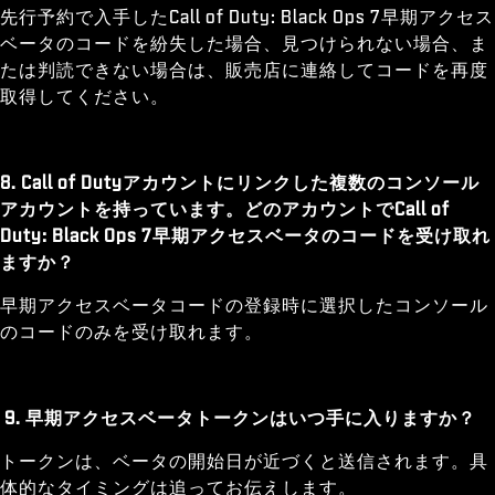
先行予約で入手したCall of Duty: Black Ops 7早期アクセス
ベータのコードを紛失した場合、見つけられない場合、ま
たは判読できない場合は、販売店に連絡してコードを再度
取得してください。
8. Call of Dutyアカウントにリンクした複数のコンソール
アカウントを持っています。どのアカウントでCall of
Duty: Black Ops 7早期アクセスベータのコードを受け取れ
ますか？
早期アクセスベータコードの登録時に選択したコンソール
のコードのみを受け取れます。
9. 早期アクセスベータトークンはいつ手に入りますか？
トークンは、ベータの開始日が近づくと送信されます。具
体的なタイミングは追ってお伝えします。