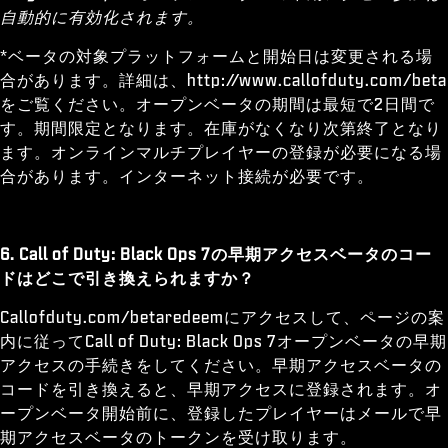
自動的に有効化されます。
*ベータの対象プラットフォームと開始日は変更される場
合があります。詳細は、http://www.callofduty.com/beta
をご覧ください。オープンベータの期間は最短で2日間で
す。期間限定となります。在庫がなくなり次第終了となり
ます。オンラインマルチプレイヤーの登録が必要になる場
合があります。インターネット接続が必要です。
6. Call of Duty: Black Ops 7の早期アクセスベータのコー
ドはどこで引き換えられますか？
Callofduty.com/betaredeemにアクセスして、ページの案
内に従ってCall of Duty: Black Ops 7オープンベータの早期
アクセスの手続きをしてください。早期アクセスベータの
コードを引き換えると、早期アクセスに登録されます。オ
ープンベータ開始前に、登録したプレイヤーはメールで早
期アクセスベータのトークンを受け取ります。