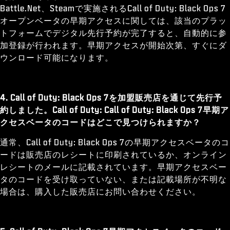
Battle.Net、Steamで実施されるCall of Duty: Black Ops 7
オープンベータの早期アクセスに関しては、該当のプラッ
トフォームでデジタル先行予約が完了すると、自動的に参
加登録が行われます。早期アクセスが開始次第、すぐにダ
ウンロード可能になります。
4. Call of Duty: Black Ops 7を加盟販売店を通じて先行予
約しました。Call of Duty: Call of Duty: Black Ops 7早期ア
クセスベータのコードはどこで見つけられますか？
通常、Call of Duty: Black Ops 7の早期アクセスベータのコ
ードは販売店のレシートに印刷されているか、オンライン
レシートのメールに記載されています。早期アクセスベー
タのコードを受け取っていない、または記載場所が不明な
場合は、購入した販売店にお問い合わせください。