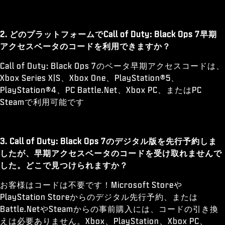
2. どのプラットフォームでCall of Duty: Black Ops 7早期
アクセスベータのコードを利用できますか？
Call of Duty: Black Ops 7のベータ早期アクセスコードは、
Xbox Series X|S、Xbox One、PlayStation®5、
PlayStation®4、PC Battle.Net、Xbox PC、またはPC
Steamで利用可能です
3. Call of Duty: Black Ops 7のデジタル版を先行予約しま
したが、早期アクセスベータのコードを受け取れませんで
した。どこで見つけられますか？
お客様はコードは不要です！Microsoft Storeや
PlayStation Storeからのデジタル先行予約、または
Battle.NetやSteamからの事前購入には、コードの引き換
えは必要ありません。Xbox、PlayStation、Xbox PC、