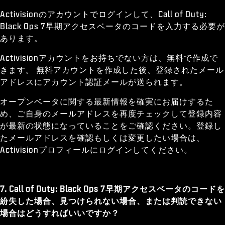
Activisionのアカウントでログインして、Call of Duty:
Black Ops 7早期アクセスベータのコードを入力する必要が
あります。
Activisionアカウントをお持ちでない方は、無料で作成で
きます。 無料アカウントを作成した後、登録されたメール
アドレスにアカウント認証メールが送られます。
オープンベータに関する最新情報を確実にお届けするた
め、ご自身のメールアドレスを再度チェックして登録内容
が最新の状態になっていることをご確認ください。登録し
たメールアドレスを確認もしくは変更したい場合は、
Activisionプロフィールにログインしてください。
7. Call of Duty: Black Ops 7早期アクセスベータのコードを
紛失した場合、見つけられない場合、または判読できない
場合はどうすればいいですか？