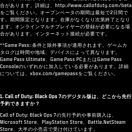
合があります。詳細は、http://www.callofduty.com/beta
をご覧ください。オープンベータの期間は最短で2日間で
す。期間限定となります。在庫がなくなり次第終了となり
ます。オンラインマルチプレイヤーの登録が必要になる場
合があります。インターネット接続が必要です。
**Game Pass: 条件と除外事項が適用されます。ゲームカ
タログは時間や地域、デバイスによって異なります。
Game Pass Ultimate、Game Pass PCまたはGame Pass
Consoleのいずれかに加入している必要があります。詳細
については、xbox.com/gamepassをご覧ください。
1. Call of Duty: Black Ops 7のデジタル版は、どこから先行
予約できますか？
Call of Duty: Black Ops 7の先行予約や事前購入は、
Microsoft Store、PlayStation Store、Battle.NetSteam
Store、大半の小売店で受け付けています。