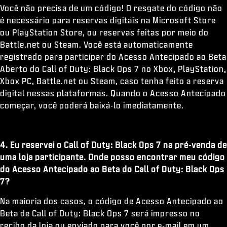
Você não precisa de um código! O resgate do código não
é necessário para reservas digitais na Microsoft Store
ou PlayStation Store, ou reservas feitas por meio do
Battle.net ou Steam. Você está automaticamente
registrado para participar do Acesso Antecipado ao Beta
Aberto do Call of Duty: Black Ops 7 no Xbox, PlayStation,
Xbox PC, Battle.net ou Steam, caso tenha feito a reserva
digital nessas plataformas. Quando o Acesso Antecipado
começar, você poderá baixá-lo imediatamente.
4. Eu reservei o Call of Duty: Black Ops 7 na pré-venda de
uma loja participante. Onde posso encontrar meu código
do Acesso Antecipado ao Beta do Call of Duty: Black Ops
7?
Na maioria dos casos, o código de Acesso Antecipado ao
Beta de Call of Duty: Black Ops 7 será impresso no
recibo da loja ou enviado para você por e-mail em um