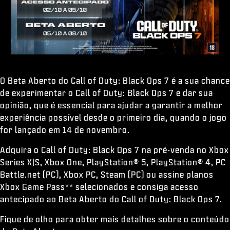
ESPORTS
SUPORTE
|
ENTRAR
INSCREVER-SE
O Beta Aberto do Call of Duty: Black Ops 7 é a sua chance
de experimentar o Call of Duty: Black Ops 7 e dar sua
opinião, que é essencial para ajudar a garantir a melhor
experiência possível desde o primeiro dia, quando o jogo
for lançado em 14 de novembro.
Adquira o Call of Duty: Black Ops 7 na pré-venda no Xbox
Series X|S, Xbox One, PlayStation® 5, PlayStation® 4, PC
Battle.net (PC), Xbox PC, Steam (PC) ou assine planos
Xbox Game Pass** selecionados e consiga acesso
antecipado ao Beta Aberto do Call of Duty: Black Ops 7.
Fique de olho para obter mais detalhes sobre o conteúdo