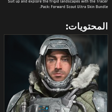
Suit up and explore the frigid landscapes with the Tracer
أخبار
Pack: Forward Scout Ultra Skin Bundle.
المتجر
الرياضات الإلكترونية
المحتويات:
الدعم
|
تسجيل الدخول
إعداد حساب جديد